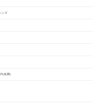
レンズ
:5%未満)