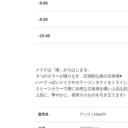
-9.00
-9.50
-10.00
メイクは「瞳」からはじまる。
３つのカラーが織りなす、圧倒的な瞳の立体感♥
ハーフっぽいメイクやカラーコンタクトをトライし
３トーンカラーで瞳に自然な立体感を纏い上品な顔
上品に、華やかに、表情そのものを引き立てます♪
販売名
アンヴィ1dayUV