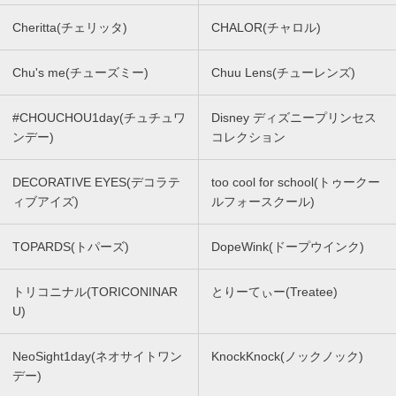
Cheritta(チェリッタ)
CHALOR(チャロル)
Chu's me(チューズミー)
Chuu Lens(チューレンズ)
#CHOUCHOU1day(チュチュワ
Disney ディズニープリンセス
ンデー)
コレクション
DECORATIVE EYES(デコラテ
too cool for school(トゥークー
ィブアイズ)
ルフォースクール)
TOPARDS(トパーズ)
DopeWink(ドープウインク)
トリコニナル(TORICONINAR
とりーてぃー(Treatee)
U)
NeoSight1day(ネオサイトワン
KnockKnock(ノックノック)
デー)