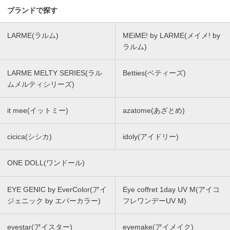
ブランドで探す
LARME(ラルム)
MEiME! by LARME(メイメ! by
ラルム)
LARME MELTY SERIES(ラル
Betties(ベティーズ)
ムメルティシリーズ)
it mee(イットミー)
azatome(あざとめ)
cicica(シシカ)
idoly(アイドリー)
ONE DOLL(ワンドール)
EYE GENIC by EverColor(アイ
Eye coffret 1day UV M(アイコ
ジェニック by エバーカラー)
フレワンデーUV M)
eyestar(アイスター)
eyemake(アイメイク)