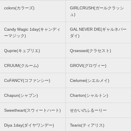
colors(カラーズ)
GIRLCRUSH(ガールクラッシ
ュ)
Candy Magic 1day(キャンディ
GAL NEVER DIE(ギャルネバー
ーマジック)
ダイ)
Quprie(キュプリエ)
Qrsessed(クラセスト)
CRUUM(クルーム)
GROVI(グロヴィー)
CoFANCY(コファンシー)
Cielumei(シエルメイ)
Chapun(シャプン)
Charton(シャルトン)
Sweetheart(スウィートハート)
せかいのふるーりー
Diya 1day(ダイヤワンデー)
Tearis(ティアリス)