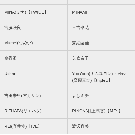
MINA(ミナ)【TWICE】
MINAMI
宮脇咲良
三吉彩花
Mumei(むめい)
森絵梨佳
森香澄
矢吹奈子
Uchan
YooYeon(キムユヨン)・Mayu
(髙麗真友)【tripleS】
吉田朱里(アカリン)
よしミチ
RIEHATA(リエハタ)
RINON(村上璃杏)【ME:I】
REI(直井怜)【IVE】
渡辺直美