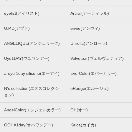
eyelist(アイリスト)
Artiral(アーティラル)
U.P.D(アプデ)
envie(アンヴィ)
ANGELIQUE(アンジェリーク)
Unrolla(アンローラ)
Uyu1DAY(ウユワンデー)
Velvetear(ヴェルヴェティア)
a-eye 1day silicone(エーアイ)
EverColor(エバーカラー)
N’s collection(エヌズコレクシ
eRouge(エルージュ)
ョン)
AngelColor(エンジェルカラー)
OH(オー)
OOHA1day(オハワンデー)
Kaica(カイカ)