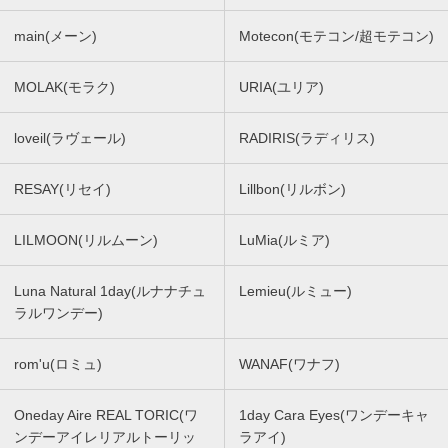
main(メーン)
Motecon(モテコン/超モテコン)
MOLAK(モラク)
URIA(ユリア)
loveil(ラヴェール)
RADIRIS(ラディリス)
RESAY(リセイ)
Lillbon(リルボン)
LILMOON(リルムーン)
LuMia(ルミア)
Luna Natural 1day(ルナナチュ
Lemieu(ルミュー)
ラルワンデー)
rom'u(ロミュ)
WANAF(ワナフ)
Oneday Aire REAL TORIC(ワ
1day Cara Eyes(ワンデーキャ
ンデーアイレリアルトーリッ
ラアイ)