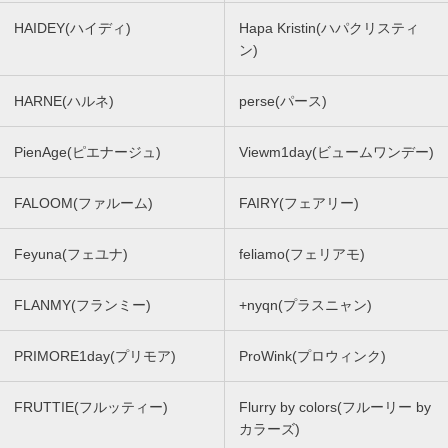
HAIDEY(ハイディ)
Hapa Kristin(ハパクリスティ
ン)
HARNE(ハルネ)
perse(パース)
PienAge(ピエナージュ)
Viewm1day(ビュームワンデー)
FALOOM(ファルーム)
FAIRY(フェアリー)
Feyuna(フェユナ)
feliamo(フェリアモ)
FLANMY(フランミー)
+nyqn(プラスニャン)
PRIMORE1day(プリモア)
ProWink(プロウィンク)
FRUTTIE(フルッティー)
Flurry by colors(フルーリー by
カラーズ)