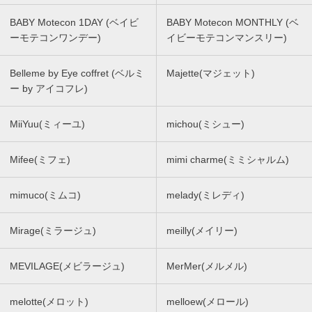
BABY Motecon 1DAY (ベイビ
BABY Motecon MONTHLY (ベ
ーモテコンワンデー)
イビーモテコンマンスリー)
Belleme by Eye coffret (ベルミ
Majette(マジェット)
ー by アイコフレ)
MiiYuu(ミィーユ)
michou(ミシュー)
Mifee(ミフェ)
mimi charme(ミミシャルム)
mimuco(ミムコ)
melady(ミレディ)
Mirage(ミラージュ)
meilly(メイリー)
MEVILAGE(メビラージュ)
MerMer(メルメル)
melotte(メロット)
melloew(メロール)