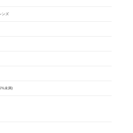
レンズ
:5%未満)