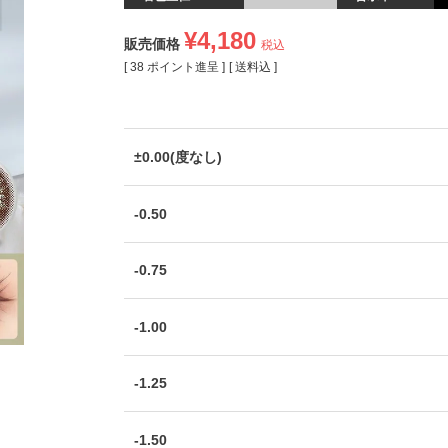
¥
4,180
販売価格
税込
[
38
ポイント進呈 ]
送料込
±0.00(度なし)
-0.50
-0.75
-1.00
-1.25
-1.50