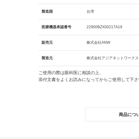
製造国
台湾
医療機器承認番号
22900BZX00217A19
販売元
株式会社ANW
製造元
株式会社アジアネットワークス
ご使用の際は眼科医に相談の上、
添付文書をよくお読みになってからご使用して下さ
商品につ