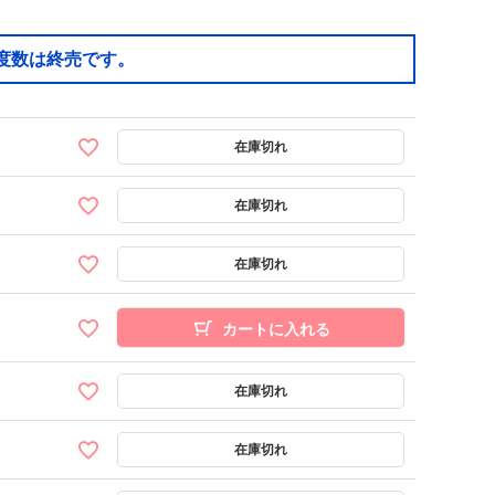
度数は終売です。
カートに入れる