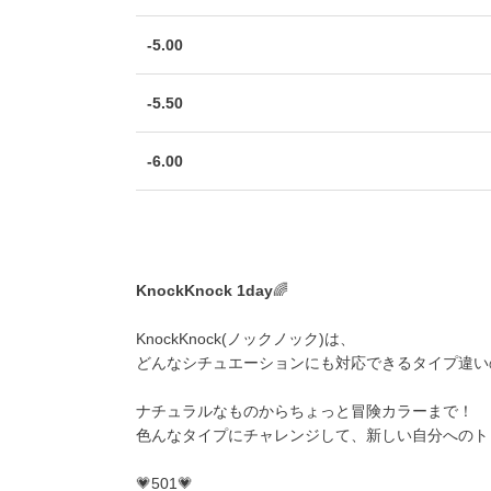
-5.00
-5.50
-6.00
KnockKnock 1day
🌈
KnockKnock(ノックノック)は、
どんなシチュエーションにも対応できるタイプ違いの6
ナチュラルなものからちょっと冒険カラーまで！
色んなタイプにチャレンジして、新しい自分へのト
💗501💗