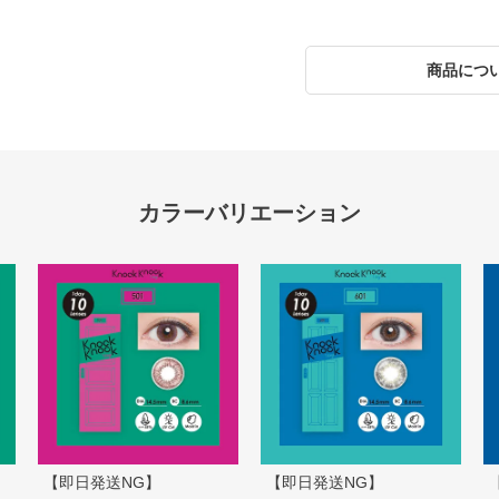
商品につ
【即日発送NG】
【即日発送NG】