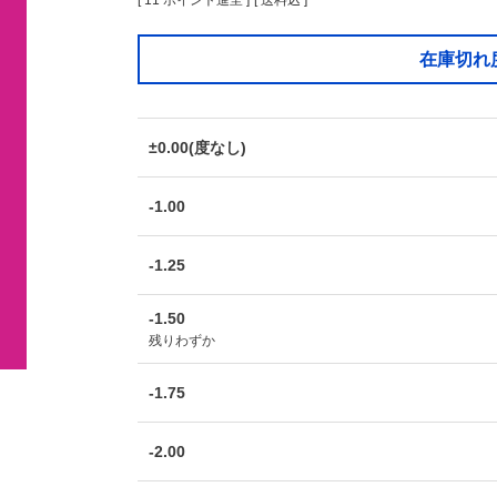
[
11
ポイント進呈 ]
送料込
在庫切れ
±0.00(度なし)
-1.00
-1.25
-1.50
残りわずか
-1.75
-2.00