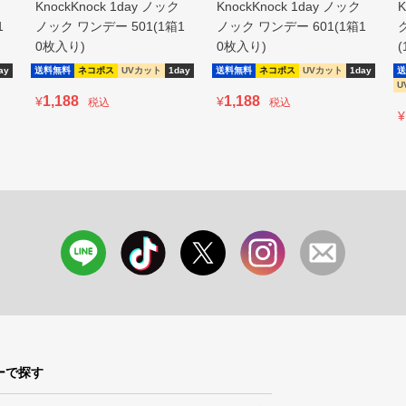
KnockKnock 1day ノック
KnockKnock 1day ノック
K
1
ノック ワンデー 501(1箱1
ノック ワンデー 601(1箱1
0枚入り)
0枚入り)
ay
送料無料
ネコポス
UVカット
1day
送料無料
ネコポス
UVカット
1day
送
U
1,188
1,188
¥
¥
税込
税込
¥
ーで探す