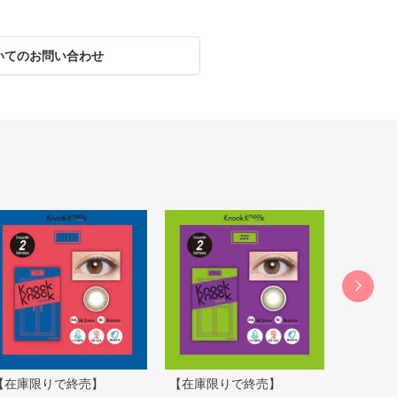
いてのお問い合わせ
【在庫限りで終売】
【在庫限りで終売】
【在庫限