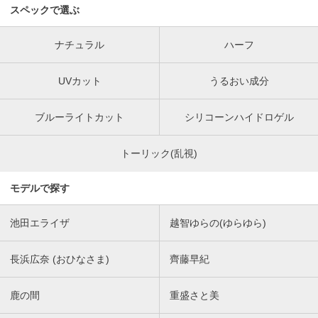
スペックで選ぶ
ナチュラル
ハーフ
UVカット
うるおい成分
ブルーライトカット
シリコーンハイドロゲル
トーリック(乱視)
モデルで探す
池田エライザ
越智ゆらの(ゆらゆら)
長浜広奈 (おひなさま)
齊藤早紀
鹿の間
重盛さと美