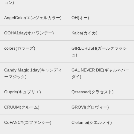
ョン)
AngelColor(エンジェルカラー)
OH(オー)
OOHA1day(オハワンデー)
Kaica(カイカ)
colors(カラーズ)
GIRLCRUSH(ガールクラッシ
ュ)
Candy Magic 1day(キャンディ
GAL NEVER DIE(ギャルネバー
ーマジック)
ダイ)
Quprie(キュプリエ)
Qrsessed(クラセスト)
CRUUM(クルーム)
GROVI(グロヴィー)
CoFANCY(コファンシー)
Cielumei(シエルメイ)