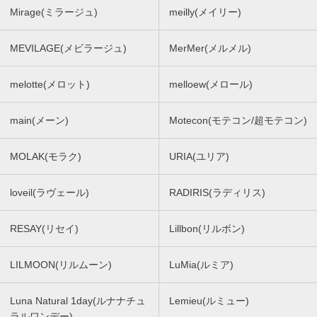
Mirage(ミラージュ)
meilly(メイリー)
MEVILAGE(メビラージュ)
MerMer(メルメル)
melotte(メロット)
melloew(メロール)
main(メーン)
Motecon(モテコン/超モテコン)
MOLAK(モラク)
URIA(ユリア)
loveil(ラヴェール)
RADIRIS(ラディリス)
RESAY(リセイ)
Lillbon(リルボン)
LILMOON(リルムーン)
LuMia(ルミア)
Luna Natural 1day(ルナナチュ
Lemieu(ルミュー)
ラルワンデー)