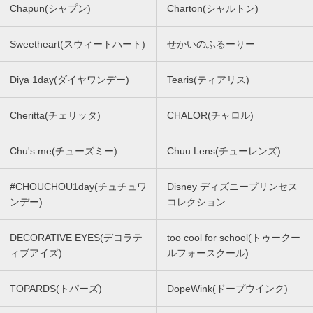
Chapun(シャプン)
Charton(シャルトン)
Sweetheart(スウィートハート)
せかいのふるーりー
Diya 1day(ダイヤワンデー)
Tearis(ティアリス)
Cheritta(チェリッタ)
CHALOR(チャロル)
Chu's me(チューズミー)
Chuu Lens(チューレンズ)
#CHOUCHOU1day(チュチュワ
Disney ディズニープリンセス
ンデー)
コレクション
DECORATIVE EYES(デコラテ
too cool for school(トゥークー
ィブアイズ)
ルフォースクール)
TOPARDS(トパーズ)
DopeWink(ドープウインク)