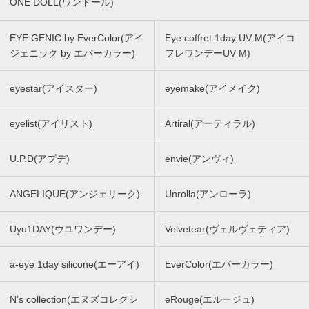
ONE DOLL(ワンドール)
EYE GENIC by EverColor(アイ
Eye coffret 1day UV M(アイコ
ジェニック by エバーカラー)
フレワンデーUV M)
eyestar(アイスター)
eyemake(アイメイク)
eyelist(アイリスト)
Artiral(アーティラル)
U.P.D(アプデ)
envie(アンヴィ)
ANGELIQUE(アンジェリーク)
Unrolla(アンローラ)
Uyu1DAY(ウユワンデー)
Velvetear(ヴェルヴェティア)
a-eye 1day silicone(エーアイ)
EverColor(エバーカラー)
N’s collection(エヌズコレクシ
eRouge(エルージュ)