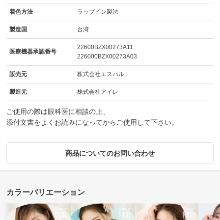
着色方法
ラップイン製法
製造国
台湾
22600BZX00273A11
医療機器承認番号
226000BZX00273A03
販売元
株式会社エスパル
製造元
株式会社アイレ
ご使用の際は眼科医に相談の上、
添付文書をよくお読みになってからご使用して下さい。
商品についてのお問い合わせ