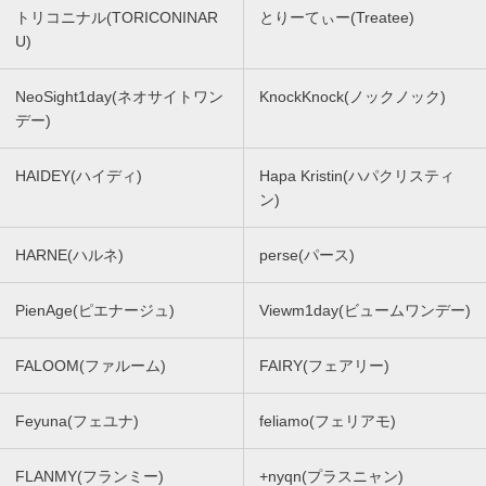
トリコニナル(TORICONINAR
とりーてぃー(Treatee)
U)
NeoSight1day(ネオサイトワン
KnockKnock(ノックノック)
デー)
HAIDEY(ハイディ)
Hapa Kristin(ハパクリスティ
ン)
HARNE(ハルネ)
perse(パース)
PienAge(ピエナージュ)
Viewm1day(ビュームワンデー)
FALOOM(ファルーム)
FAIRY(フェアリー)
Feyuna(フェユナ)
feliamo(フェリアモ)
FLANMY(フランミー)
+nyqn(プラスニャン)