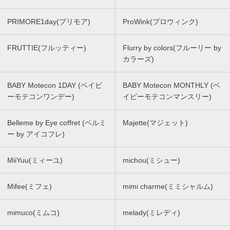
PRIMORE1day(プリモア)
ProWink(プロウィンク)
FRUTTIE(フルッティー)
Flurry by colors(フルーリー by
カラーズ)
BABY Motecon 1DAY (ベイビ
BABY Motecon MONTHLY (ベ
ーモテコンワンデー)
イビーモテコンマンスリー)
Belleme by Eye coffret (ベルミ
Majette(マジェット)
ー by アイコフレ)
MiiYuu(ミィーユ)
michou(ミシュー)
Mifee(ミフェ)
mimi charme(ミミシャルム)
mimuco(ミムコ)
melady(ミレディ)