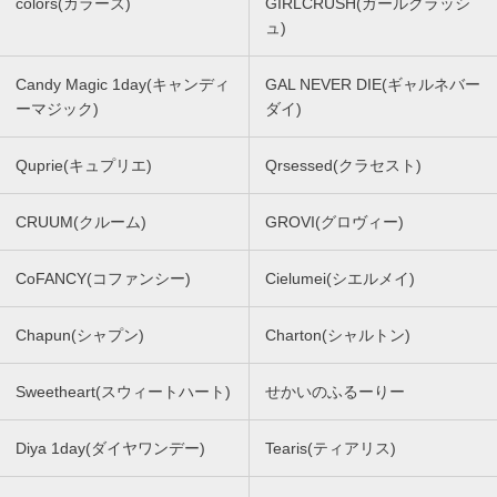
colors(カラーズ)
GIRLCRUSH(ガールクラッシ
ュ)
Candy Magic 1day(キャンディ
GAL NEVER DIE(ギャルネバー
ーマジック)
ダイ)
Quprie(キュプリエ)
Qrsessed(クラセスト)
CRUUM(クルーム)
GROVI(グロヴィー)
CoFANCY(コファンシー)
Cielumei(シエルメイ)
Chapun(シャプン)
Charton(シャルトン)
Sweetheart(スウィートハート)
せかいのふるーりー
Diya 1day(ダイヤワンデー)
Tearis(ティアリス)