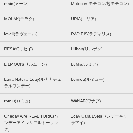
main(メーン)
Motecon(モテコン/超モテコン)
MOLAK(モラク)
URIA(ユリア)
loveil(ラヴェール)
RADIRIS(ラディリス)
RESAY(リセイ)
Lillbon(リルボン)
LILMOON(リルムーン)
LuMia(ルミア)
Luna Natural 1day(ルナナチュ
Lemieu(ルミュー)
ラルワンデー)
rom'u(ロミュ)
WANAF(ワナフ)
Oneday Aire REAL TORIC(ワ
1day Cara Eyes(ワンデーキャ
ンデーアイレリアルトーリッ
ラアイ)
ク)