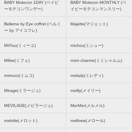
BABY Motecon 1DAY (ベイビ
BABY Motecon MONTHLY (ベ
ーモテコンワンデー)
イビーモテコンマンスリー)
Belleme by Eye coffret (ベルミ
Majette(マジェット)
ー by アイコフレ)
MiiYuu(ミィーユ)
michou(ミシュー)
Mifee(ミフェ)
mimi charme(ミミシャルム)
mimuco(ミムコ)
melady(ミレディ)
Mirage(ミラージュ)
meilly(メイリー)
MEVILAGE(メビラージュ)
MerMer(メルメル)
melotte(メロット)
melloew(メロール)