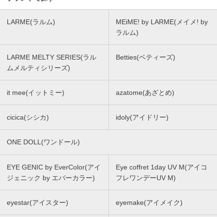
LARME(ラルム)
MEiME! by LARME(メイメ! by
ラルム)
LARME MELTY SERIES(ラル
Betties(ベティーズ)
ムメルティシリーズ)
it mee(イットミー)
azatome(あざとめ)
cicica(シシカ)
idoly(アイドリー)
ONE DOLL(ワンドール)
EYE GENIC by EverColor(アイ
Eye coffret 1day UV M(アイコ
ジェニック by エバーカラー)
フレワンデーUV M)
eyestar(アイスター)
eyemake(アイメイク)