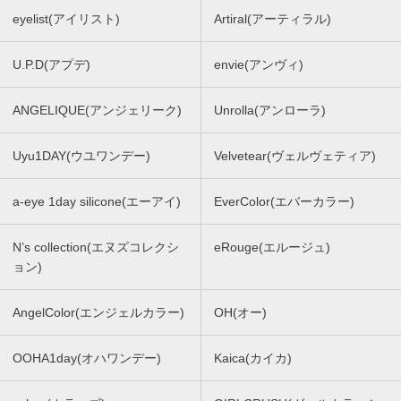
eyelist(アイリスト)
Artiral(アーティラル)
U.P.D(アプデ)
envie(アンヴィ)
ANGELIQUE(アンジェリーク)
Unrolla(アンローラ)
Uyu1DAY(ウユワンデー)
Velvetear(ヴェルヴェティア)
a-eye 1day silicone(エーアイ)
EverColor(エバーカラー)
N’s collection(エヌズコレクシ
eRouge(エルージュ)
ョン)
AngelColor(エンジェルカラー)
OH(オー)
OOHA1day(オハワンデー)
Kaica(カイカ)