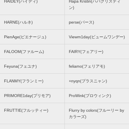
HAIDEY(ハイディ)
Hapa Kristin(ハパクリスティ
ン)
HARNE(ハルネ)
perse(パース)
PienAge(ピエナージュ)
Viewm1day(ビュームワンデー)
FALOOM(ファルーム)
FAIRY(フェアリー)
Feyuna(フェユナ)
feliamo(フェリアモ)
FLANMY(フランミー)
+nyqn(プラスニャン)
PRIMORE1day(プリモア)
ProWink(プロウィンク)
FRUTTIE(フルッティー)
Flurry by colors(フルーリー by
カラーズ)