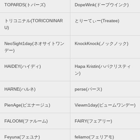
TOPARDS(トパーズ)
DopeWink(ドープウインク)
トリコニナル(TORICONINAR
とりーてぃー(Treatee)
U)
NeoSight1day(ネオサイトワン
KnockKnock(ノックノック)
デー)
HAIDEY(ハイディ)
Hapa Kristin(ハパクリスティ
ン)
HARNE(ハルネ)
perse(パース)
PienAge(ピエナージュ)
Viewm1day(ビュームワンデー)
FALOOM(ファルーム)
FAIRY(フェアリー)
Feyuna(フェユナ)
feliamo(フェリアモ)