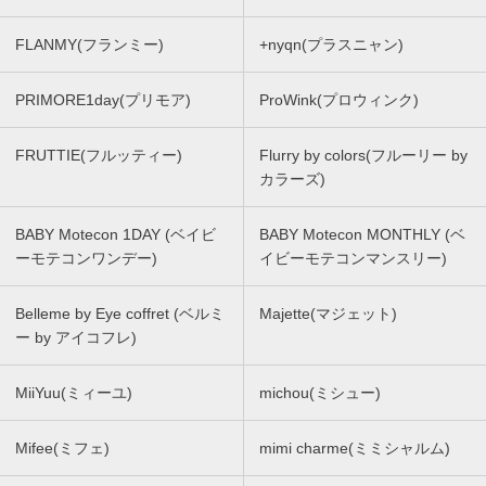
FLANMY(フランミー)
+nyqn(プラスニャン)
PRIMORE1day(プリモア)
ProWink(プロウィンク)
FRUTTIE(フルッティー)
Flurry by colors(フルーリー by
カラーズ)
BABY Motecon 1DAY (ベイビ
BABY Motecon MONTHLY (ベ
ーモテコンワンデー)
イビーモテコンマンスリー)
Belleme by Eye coffret (ベルミ
Majette(マジェット)
ー by アイコフレ)
MiiYuu(ミィーユ)
michou(ミシュー)
Mifee(ミフェ)
mimi charme(ミミシャルム)