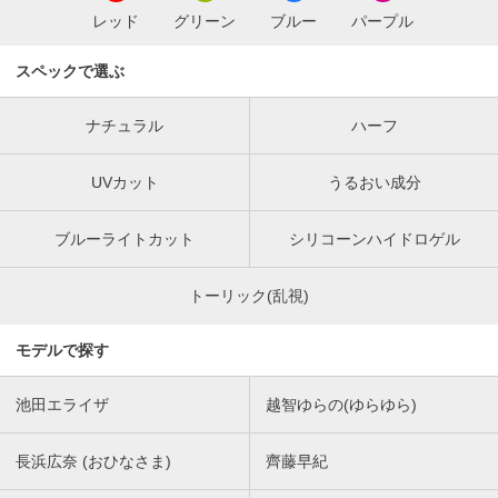
レッド
グリーン
ブルー
パープル
スペックで選ぶ
ナチュラル
ハーフ
UVカット
うるおい成分
ブルーライトカット
シリコーンハイドロゲル
トーリック(乱視)
モデルで探す
池田エライザ
越智ゆらの(ゆらゆら)
長浜広奈 (おひなさま)
齊藤早紀