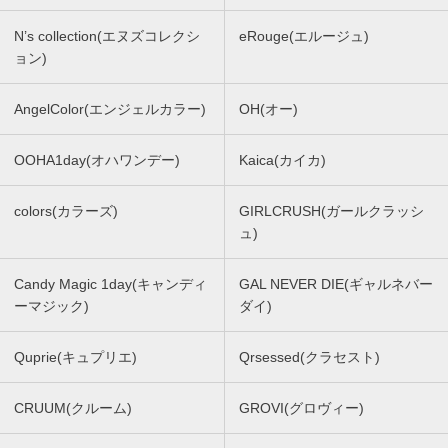
N’s collection(エヌズコレクシ
eRouge(エルージュ)
ョン)
AngelColor(エンジェルカラー)
OH(オー)
OOHA1day(オハワンデー)
Kaica(カイカ)
colors(カラーズ)
GIRLCRUSH(ガールクラッシ
ュ)
Candy Magic 1day(キャンディ
GAL NEVER DIE(ギャルネバー
ーマジック)
ダイ)
Quprie(キュプリエ)
Qrsessed(クラセスト)
CRUUM(クルーム)
GROVI(グロヴィー)