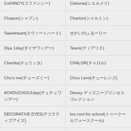
CoFANCY(コファンシー)
Cielumei(シエルメイ)
Chapun(シャプン)
Charton(シャルトン)
Sweetheart(スウィートハート)
せかいのふるーりー
Diya 1day(ダイヤワンデー)
Tearis(ティアリス)
Cheritta(チェリッタ)
CHALOR(チャロル)
Chu's me(チューズミー)
Chuu Lens(チューレンズ)
#CHOUCHOU1day(チュチュワ
Disney ディズニープリンセス
ンデー)
コレクション
DECORATIVE EYES(デコラテ
too cool for school(トゥークー
ィブアイズ)
ルフォースクール)