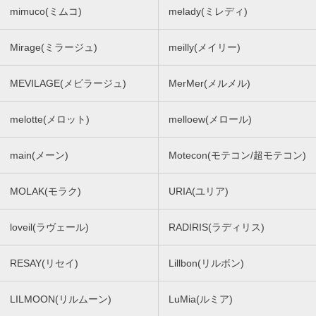
mimuco(ミムコ)
melady(ミレディ)
Mirage(ミラージュ)
meilly(メイリー)
MEVILAGE(メビラージュ)
MerMer(メルメル)
melotte(メロット)
melloew(メロール)
main(メーン)
Motecon(モテコン/超モテコン)
MOLAK(モラク)
URIA(ユリア)
loveil(ラヴェール)
RADIRIS(ラディリス)
RESAY(リセイ)
Lillbon(リルボン)
LILMOON(リルムーン)
LuMia(ルミア)