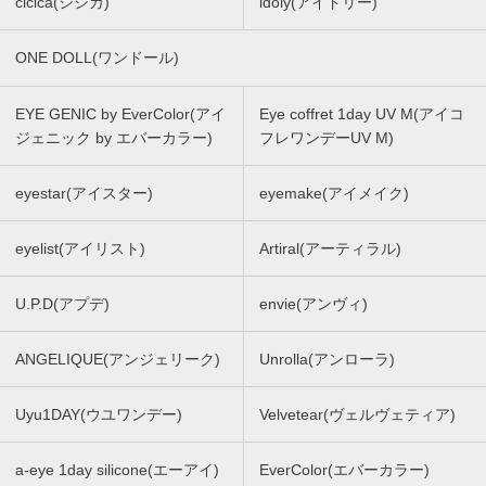
cicica(シシカ)
idoly(アイドリー)
ONE DOLL(ワンドール)
EYE GENIC by EverColor(アイ
Eye coffret 1day UV M(アイコ
ジェニック by エバーカラー)
フレワンデーUV M)
eyestar(アイスター)
eyemake(アイメイク)
eyelist(アイリスト)
Artiral(アーティラル)
U.P.D(アプデ)
envie(アンヴィ)
ANGELIQUE(アンジェリーク)
Unrolla(アンローラ)
Uyu1DAY(ウユワンデー)
Velvetear(ヴェルヴェティア)
a-eye 1day silicone(エーアイ)
EverColor(エバーカラー)