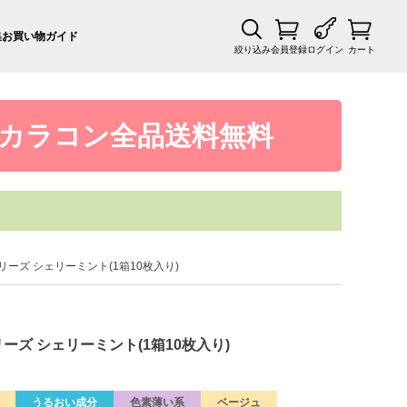
集
お買い物ガイド
絞り込み
会員登録
ログイン
カート
カラコン全品送料無料
ィシリーズ シェリーミント(1箱10枚入り)
シリーズ シェリーミント(1箱10枚入り)
うるおい成分
色素薄い系
ベージュ