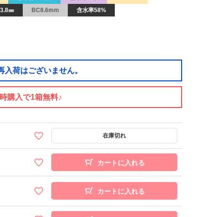
3.8㎜
BC8.6mm
含水率58%
再入荷はございません。
同時購入で1箱無料♪
カートに入れる
カートに入れる