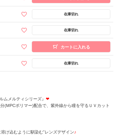
カートに入れる
ルムメルティシリーズ』
❤
分(MPCポリマー)配合で、紫外線から瞳を守るＵＶカット
に溶け込むように馴染む”レンズデザイン
♪