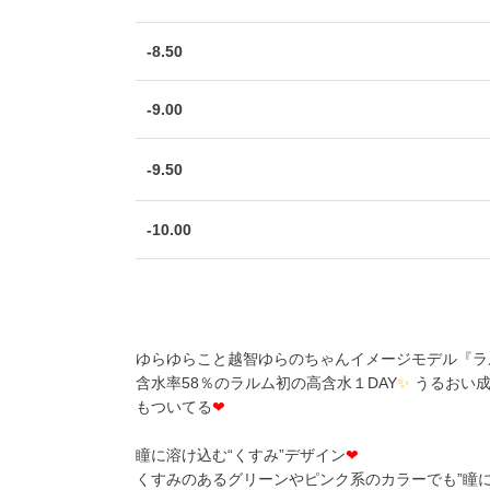
-8.50
-9.00
-9.50
-10.00
ゆらゆらこと越智ゆらのちゃんイメージモデル『ラ
含水率58％のラルム初の高含水１DAY
✨
うるおい成
もついてる
❤
瞳に溶け込む“くすみ”デザイン
❤
くすみのあるグリーンやピンク系のカラーでも”瞳