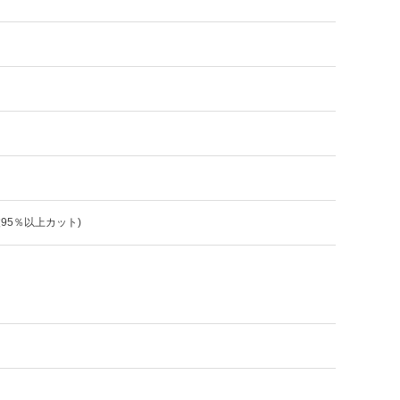
波95％以上カット)