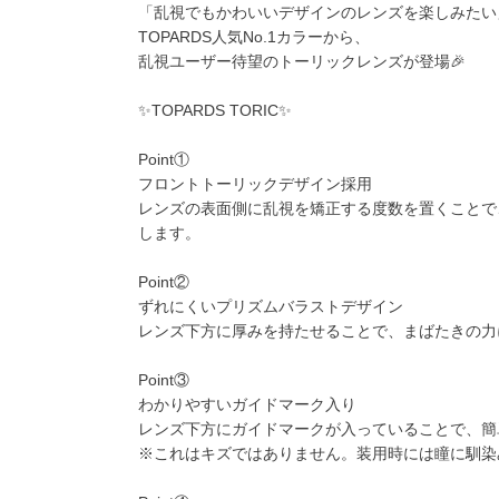
「乱視でもかわいいデザインのレンズを楽しみたい
TOPARDS人気No.1カラーから、
乱視ユーザー待望のトーリックレンズが登場🎉
✨TOPARDS TORIC✨
Point①
フロントトーリックデザイン採用
レンズの表面側に乱視を矯正する度数を置くことで
します。
Point②
ずれにくいプリズムバラストデザイン
レンズ下方に厚みを持たせることで、まばたきの力
Point③
わかりやすいガイドマーク入り
レンズ下方にガイドマークが入っていることで、簡
※これはキズではありません。装用時には瞳に馴染