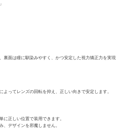
」
、裏面は瞳に馴染みやすく、かつ安定した視力矯正力を実現
によってレンズの回転を抑え、正しい向きで安定します。
単に正しい位置で装用できます。
み、デザインを邪魔しません。