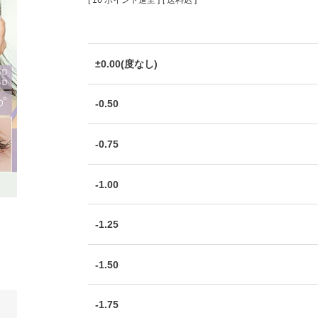
[
16
ポイント進呈 ]
送料込
±0.00(度なし)
-0.50
-0.75
-1.00
-1.25
-1.50
-1.75