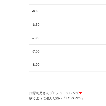
-6.00
-6.50
-7.00
-7.50
-8.00
指原莉乃さんプロデュースレンズ
❤
瞬くように澄んだ瞳へ『TOPARDS』