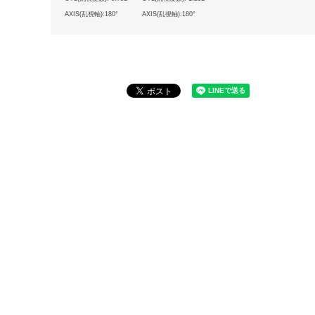
AXIS(乱視軸):180°
AXIS(乱視軸):180°