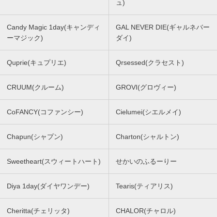
ュ)
Candy Magic 1day(キャンディ
GAL NEVER DIE(ギャルネバー
ーマジック)
ダイ)
Quprie(キュプリエ)
Qrsessed(クラセスト)
CRUUM(クルーム)
GROVI(グロヴィー)
CoFANCY(コファンシー)
Cielumei(シエルメイ)
Chapun(シャプン)
Charton(シャルトン)
Sweetheart(スウィートハート)
せかいのふるーりー
Diya 1day(ダイヤワンデー)
Tearis(ティアリス)
Cheritta(チェリッタ)
CHALOR(チャロル)