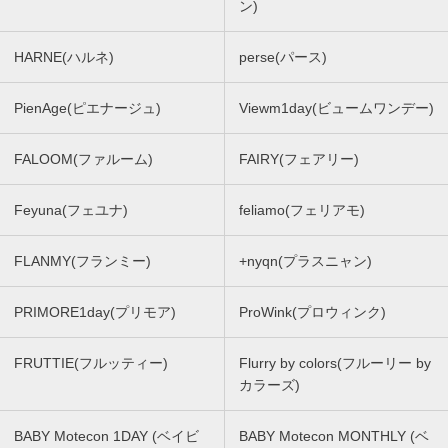
ン)
HARNE(ハルネ)
perse(パース)
PienAge(ピエナージュ)
Viewm1day(ビュームワンデー)
FALOOM(ファルーム)
FAIRY(フェアリー)
Feyuna(フェユナ)
feliamo(フェリアモ)
FLANMY(フランミー)
+nyqn(プラスニャン)
PRIMORE1day(プリモア)
ProWink(プロウィンク)
FRUTTIE(フルッティー)
Flurry by colors(フルーリー by
カラーズ)
BABY Motecon 1DAY (ベイビ
BABY Motecon MONTHLY (ベ