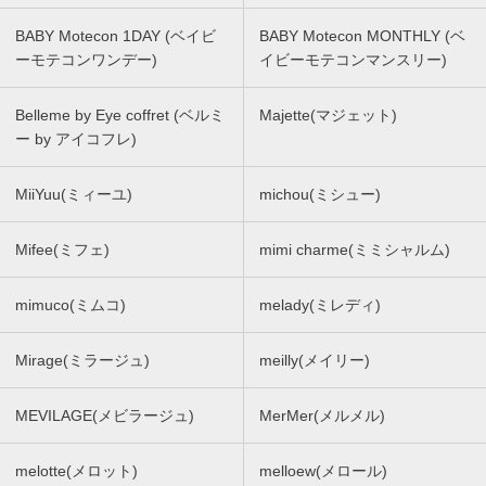
BABY Motecon 1DAY (ベイビ
BABY Motecon MONTHLY (ベ
ーモテコンワンデー)
イビーモテコンマンスリー)
Belleme by Eye coffret (ベルミ
Majette(マジェット)
ー by アイコフレ)
MiiYuu(ミィーユ)
michou(ミシュー)
Mifee(ミフェ)
mimi charme(ミミシャルム)
mimuco(ミムコ)
melady(ミレディ)
Mirage(ミラージュ)
meilly(メイリー)
MEVILAGE(メビラージュ)
MerMer(メルメル)
melotte(メロット)
melloew(メロール)