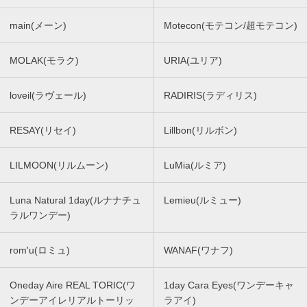
main(メーン)
Motecon(モテコン/超モテコン)
MOLAK(モラク)
URIA(ユリア)
loveil(ラヴェール)
RADIRIS(ラディリス)
RESAY(リセイ)
Lillbon(リルボン)
LILMOON(リルムーン)
LuMia(ルミア)
Luna Natural 1day(ルナナチュ
Lemieu(ルミュー)
ラルワンデー)
rom'u(ロミュ)
WANAF(ワナフ)
Oneday Aire REAL TORIC(ワ
1day Cara Eyes(ワンデーキャ
ンデーアイレリアルトーリッ
ラアイ)