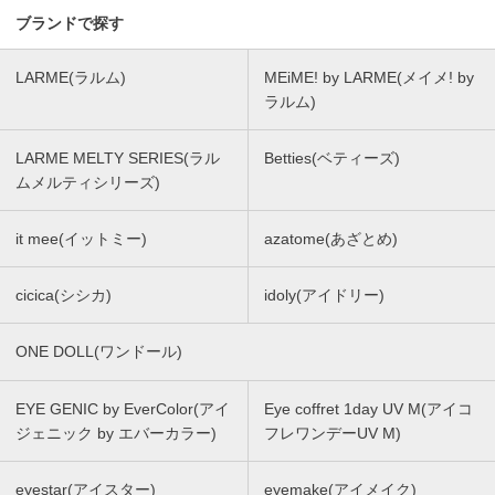
ブランドで探す
LARME(ラルム)
MEiME! by LARME(メイメ! by
ラルム)
LARME MELTY SERIES(ラル
Betties(ベティーズ)
ムメルティシリーズ)
it mee(イットミー)
azatome(あざとめ)
cicica(シシカ)
idoly(アイドリー)
ONE DOLL(ワンドール)
EYE GENIC by EverColor(アイ
Eye coffret 1day UV M(アイコ
ジェニック by エバーカラー)
フレワンデーUV M)
eyestar(アイスター)
eyemake(アイメイク)