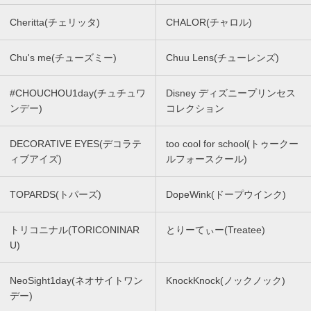
Cheritta(チェリッタ)
CHALOR(チャロル)
Chu's me(チューズミー)
Chuu Lens(チューレンズ)
#CHOUCHOU1day(チュチュワ
Disney ディズニープリンセス
ンデー)
コレクション
DECORATIVE EYES(デコラテ
too cool for school(トゥークー
ィブアイズ)
ルフォースクール)
TOPARDS(トパーズ)
DopeWink(ドープウインク)
トリコニナル(TORICONINAR
とりーてぃー(Treatee)
U)
NeoSight1day(ネオサイトワン
KnockKnock(ノックノック)
デー)