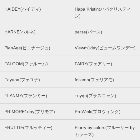
HAIDEY(ハイディ)
Hapa Kristin(ハパクリスティ
ン)
HARNE(ハルネ)
perse(パース)
PienAge(ピエナージュ)
Viewm1day(ビュームワンデー)
FALOOM(ファルーム)
FAIRY(フェアリー)
Feyuna(フェユナ)
feliamo(フェリアモ)
FLANMY(フランミー)
+nyqn(プラスニャン)
PRIMORE1day(プリモア)
ProWink(プロウィンク)
FRUTTIE(フルッティー)
Flurry by colors(フルーリー by
カラーズ)