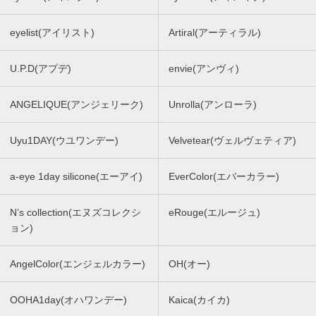
eyelist(アイリスト)
Artiral(アーティラル)
U.P.D(アプデ)
envie(アンヴィ)
ANGELIQUE(アンジェリーク)
Unrolla(アンローラ)
Uyu1DAY(ウユワンデー)
Velvetear(ヴェルヴェティア)
a-eye 1day silicone(エーアイ)
EverColor(エバーカラー)
N’s collection(エヌズコレクシ
eRouge(エルージュ)
ョン)
AngelColor(エンジェルカラー)
OH(オー)
OOHA1day(オハワンデー)
Kaica(カイカ)