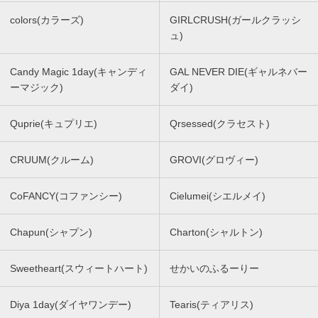
colors(カラーズ)
GIRLCRUSH(ガールクラッシ
ュ)
Candy Magic 1day(キャンディ
GAL NEVER DIE(ギャルネバー
ーマジック)
ダイ)
Quprie(キュプリエ)
Qrsessed(クラセスト)
CRUUM(クルーム)
GROVI(グロヴィー)
CoFANCY(コファンシー)
Cielumei(シエルメイ)
Chapun(シャプン)
Charton(シャルトン)
Sweetheart(スウィートハート)
せかいのふるーりー
Diya 1day(ダイヤワンデー)
Tearis(ティアリス)