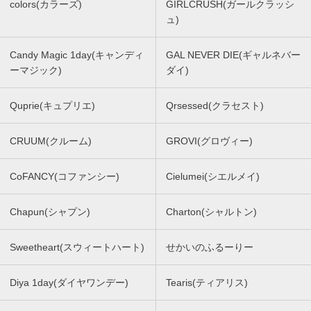
colors(カラーズ)
GIRLCRUSH(ガールクラッシ
ュ)
Candy Magic 1day(キャンディ
GAL NEVER DIE(ギャルネバー
ーマジック)
ダイ)
Quprie(キュプリエ)
Qrsessed(クラセスト)
CRUUM(クルーム)
GROVI(グロヴィー)
CoFANCY(コファンシー)
Cielumei(シエルメイ)
Chapun(シャプン)
Charton(シャルトン)
Sweetheart(スウィートハート)
せかいのふるーりー
Diya 1day(ダイヤワンデー)
Tearis(ティアリス)