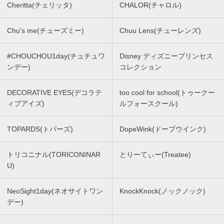
Cheritta(チェリッタ)
CHALOR(チャロル)
Chu's me(チューズミー)
Chuu Lens(チューレンズ)
#CHOUCHOU1day(チュチュワ
Disney ディズニープリンセス
ンデー)
コレクション
DECORATIVE EYES(デコラテ
too cool for school(トゥークー
ィブアイズ)
ルフォースクール)
TOPARDS(トパーズ)
DopeWink(ドープウインク)
トリコニナル(TORICONINAR
とりーてぃー(Treatee)
U)
NeoSight1day(ネオサイトワン
KnockKnock(ノックノック)
デー)