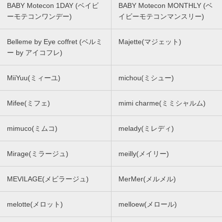
BABY Motecon 1DAY (ベイビ
BABY Motecon MONTHLY (ベ
ーモテコンワンデー)
イビーモテコンマンスリー)
Belleme by Eye coffret (ベルミ
Majette(マジェット)
ー by アイコフレ)
MiiYuu(ミィーユ)
michou(ミシュー)
Mifee(ミフェ)
mimi charme(ミミシャルム)
mimuco(ミムコ)
melady(ミレディ)
Mirage(ミラージュ)
meilly(メイリー)
MEVILAGE(メビラージュ)
MerMer(メルメル)
melotte(メロット)
melloew(メロール)