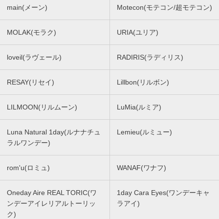
main(メーン)
Motecon(モテコン/超モテコン)
MOLAK(モラク)
URIA(ユリア)
loveil(ラヴェール)
RADIRIS(ラディリス)
RESAY(リセイ)
Lillbon(リルボン)
LILMOON(リルムーン)
LuMia(ルミア)
Luna Natural 1day(ルナナチュ
Lemieu(ルミュー)
ラルワンデー)
rom'u(ロミュ)
WANAF(ワナフ)
Oneday Aire REAL TORIC(ワ
1day Cara Eyes(ワンデーキャ
ンデーアイレリアルトーリッ
ラアイ)
ク)