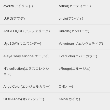
eyelist(アイリスト)
Artiral(アーティラル)
U.P.D(アプデ)
envie(アンヴィ)
ANGELIQUE(アンジェリーク)
Unrolla(アンローラ)
Uyu1DAY(ウユワンデー)
Velvetear(ヴェルヴェティア)
a-eye 1day silicone(エーアイ)
EverColor(エバーカラー)
N’s collection(エヌズコレクシ
eRouge(エルージュ)
ョン)
AngelColor(エンジェルカラー)
OH(オー)
OOHA1day(オハワンデー)
Kaica(カイカ)