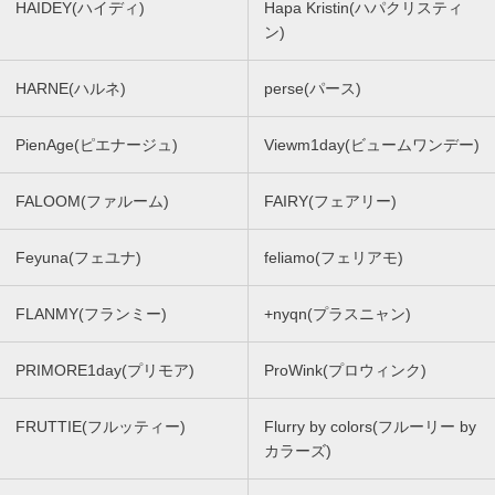
HAIDEY(ハイディ)
Hapa Kristin(ハパクリスティ
ン)
HARNE(ハルネ)
perse(パース)
PienAge(ピエナージュ)
Viewm1day(ビュームワンデー)
FALOOM(ファルーム)
FAIRY(フェアリー)
Feyuna(フェユナ)
feliamo(フェリアモ)
FLANMY(フランミー)
+nyqn(プラスニャン)
PRIMORE1day(プリモア)
ProWink(プロウィンク)
FRUTTIE(フルッティー)
Flurry by colors(フルーリー by
カラーズ)