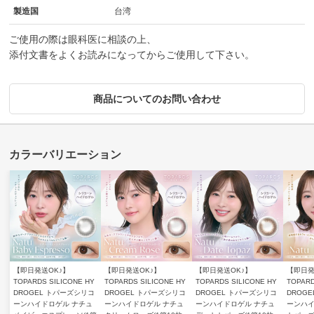
製造国
台湾
ご使用の際は眼科医に相談の上、
添付文書をよくお読みになってからご使用して下さい。
商品についてのお問い合わせ
【即日発送OK♪】
【即日発送OK♪】
【即日発送OK♪】
【即日発
TOPARDS SILICONE HY
TOPARDS SILICONE HY
TOPARDS SILICONE HY
TOPARD
DROGEL トパーズシリコ
DROGEL トパーズシリコ
DROGEL トパーズシリコ
DROG
ーンハイドロゲル ナチュ
ーンハイドロゲル ナチュ
ーンハイドロゲル ナチュ
ーンハイ