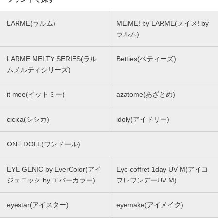
LARME(ラルム)
MEiME! by LARME(メイメ! by
ラルム)
LARME MELTY SERIES(ラル
Betties(ベティーズ)
ムメルティシリーズ)
it mee(イットミー)
azatome(あざとめ)
cicica(シシカ)
idoly(アイドリー)
ONE DOLL(ワンドール)
EYE GENIC by EverColor(アイ
Eye coffret 1day UV M(アイコ
ジェニック by エバーカラー)
フレワンデーUV M)
eyestar(アイスター)
eyemake(アイメイク)