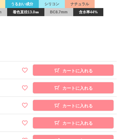
うるおい成分
シリコン
ナチュラル
m
着色直径13.0㎜
BC8.7mm
含水率44%
カートに入れる
カートに入れる
カートに入れる
カートに入れる