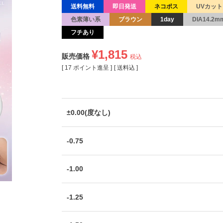
送料無料
即日発送
ネコポス
UVカット
色素薄い系
ブラウン
1day
DIA14.2m
フチあり
¥
1,815
販売価格
税込
[
17
ポイント進呈 ]
送料込
±0.00(度なし)
-0.75
-1.00
-1.25