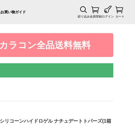
集
お買い物ガイド
絞り込み
会員登録
ログイン
カート
カラコン全品送料無料
 トパーズシリコーンハイドロゲル ナチュデートトパーズ(1箱