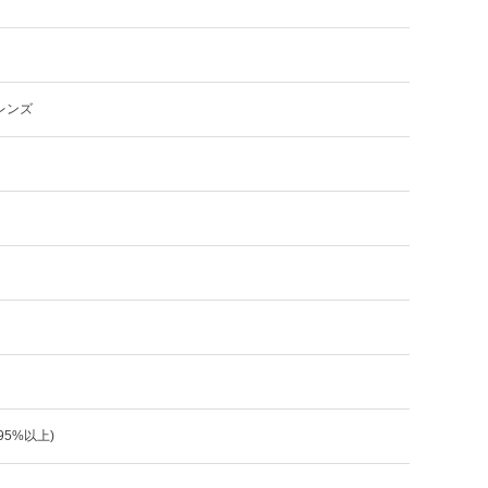
レンズ
:95%以上)