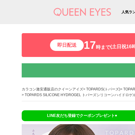
人気ラ
17
即日配送
(土日祝16時
時まで
カラコン激安通販店のクイーンアイズ
TOPARDS(トパーズ)
TOPA
TOPARDS SILICONE HYDROGEL トパーズシリコーンハイドロ
LINE友だち登録でクーポンプレゼント♥