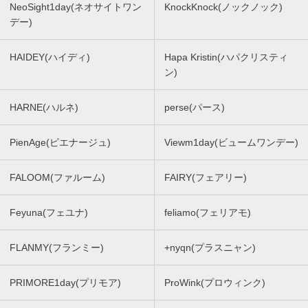
NeoSight1day(ネオサイトワン
KnockKnock(ノックノック)
デー)
HAIDEY(ハイディ)
Hapa Kristin(ハパクリスティ
ン)
HARNE(ハルネ)
perse(パース)
PienAge(ピエナージュ)
Viewm1day(ビュームワンデー)
FALOOM(ファルーム)
FAIRY(フェアリー)
Feyuna(フェユナ)
feliamo(フェリアモ)
FLANMY(フランミー)
+nyqn(プラスニャン)
PRIMORE1day(プリモア)
ProWink(プロウィンク)