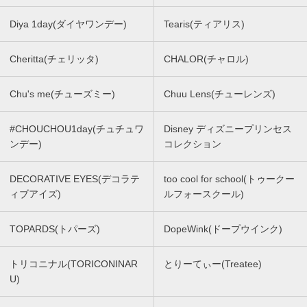
Diya 1day(ダイヤワンデー)
Tearis(ティアリス)
Cheritta(チェリッタ)
CHALOR(チャロル)
Chu's me(チューズミー)
Chuu Lens(チューレンズ)
#CHOUCHOU1day(チュチュワ
Disney ディズニープリンセス
ンデー)
コレクション
DECORATIVE EYES(デコラテ
too cool for school(トゥークー
ィブアイズ)
ルフォースクール)
TOPARDS(トパーズ)
DopeWink(ドープウインク)
トリコニナル(TORICONINAR
とりーてぃー(Treatee)
U)