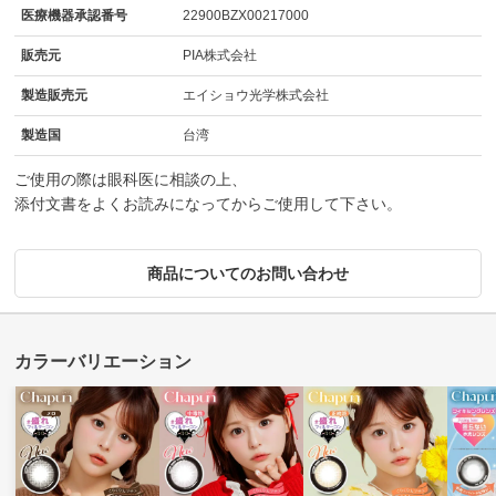
医療機器承認番号
22900BZX00217000
販売元
PIA株式会社
製造販売元
エイショウ光学株式会社
製造国
台湾
ご使用の際は眼科医に相談の上、
添付文書をよくお読みになってからご使用して下さい。
商品についてのお問い合わせ