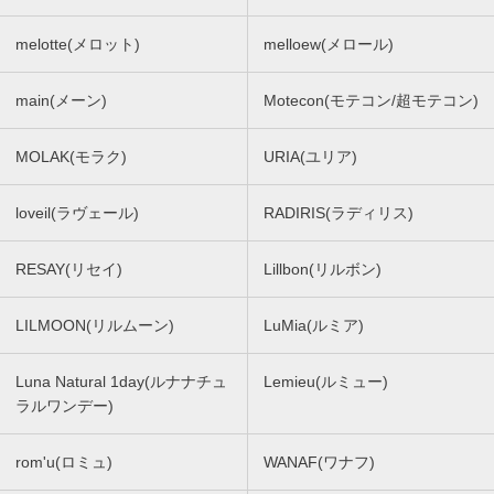
melotte(メロット)
melloew(メロール)
main(メーン)
Motecon(モテコン/超モテコン)
MOLAK(モラク)
URIA(ユリア)
loveil(ラヴェール)
RADIRIS(ラディリス)
RESAY(リセイ)
Lillbon(リルボン)
LILMOON(リルムーン)
LuMia(ルミア)
Luna Natural 1day(ルナナチュ
Lemieu(ルミュー)
ラルワンデー)
rom'u(ロミュ)
WANAF(ワナフ)