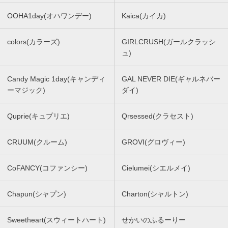
OOHA1day(オハワンデー)
Kaica(カイカ)
colors(カラーズ)
GIRLCRUSH(ガールクラッシ
ュ)
Candy Magic 1day(キャンディ
GAL NEVER DIE(ギャルネバー
ーマジック)
ダイ)
Quprie(キュプリエ)
Qrsessed(クラセスト)
CRUUM(クルーム)
GROVI(グロヴィー)
CoFANCY(コファンシー)
Cielumei(シエルメイ)
Chapun(シャプン)
Charton(シャルトン)
Sweetheart(スウィートハート)
せかいのふるーりー