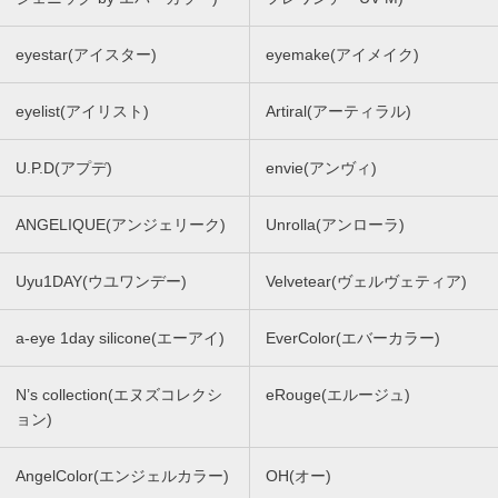
eyestar(アイスター)
eyemake(アイメイク)
eyelist(アイリスト)
Artiral(アーティラル)
U.P.D(アプデ)
envie(アンヴィ)
ANGELIQUE(アンジェリーク)
Unrolla(アンローラ)
Uyu1DAY(ウユワンデー)
Velvetear(ヴェルヴェティア)
a-eye 1day silicone(エーアイ)
EverColor(エバーカラー)
N’s collection(エヌズコレクシ
eRouge(エルージュ)
ョン)
AngelColor(エンジェルカラー)
OH(オー)