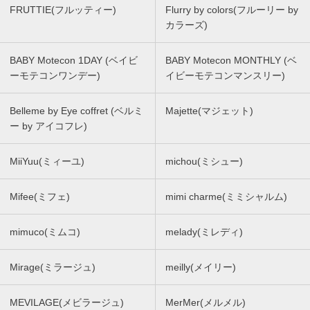
FRUTTIE(フルッティー)
Flurry by colors(フルーリー by
カラーズ)
BABY Motecon 1DAY (ベイビ
BABY Motecon MONTHLY (ベ
ーモテコンワンデー)
イビーモテコンマンスリー)
Belleme by Eye coffret (ベルミ
Majette(マジェット)
ー by アイコフレ)
MiiYuu(ミィーユ)
michou(ミシュー)
Mifee(ミフェ)
mimi charme(ミミシャルム)
mimuco(ミムコ)
melady(ミレディ)
Mirage(ミラージュ)
meilly(メイリー)
MEVILAGE(メビラージュ)
MerMer(メルメル)