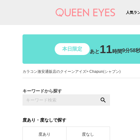
人気ラ
11
本日限定
9分56
あと
時間
カラコン激安通販店のクイーンアイズ
Chapun(シャプン)
キーワードから探す
度あり・度なしで探す
度あり
度なし