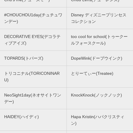
#CHOUCHOU1day(チュチュワ
Disney ディズニープリンセス
ンデー)
コレクション
DECORATIVE EYES(デコラテ
too cool for school(トゥークー
ィブアイズ)
ルフォースクール)
TOPARDS(トパーズ)
DopeWink(ドープウインク)
トリコニナル(TORICONINAR
とりーてぃー(Treatee)
U)
NeoSight1day(ネオサイトワン
KnockKnock(ノックノック)
デー)
HAIDEY(ハイディ)
Hapa Kristin(ハパクリスティ
ン)