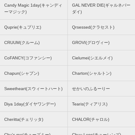
Candy Magic 1day(キャンディ
GAL NEVER DIE(ギャルネバー
ーマジック)
ダイ)
Quprie(キュプリエ)
Qrsessed(クラセスト)
CRUUM(クルーム)
GROVI(グロヴィー)
CoFANCY(コファンシー)
Cielumei(シエルメイ)
Chapun(シャプン)
Charton(シャルトン)
Sweetheart(スウィートハート)
せかいのふるーりー
Diya 1day(ダイヤワンデー)
Tearis(ティアリス)
Cheritta(チェリッタ)
CHALOR(チャロル)
Chu's me(チューズミー)
Chuu Lens(チューレンズ)