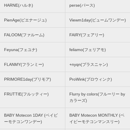
HARNE(ハルネ)
perse(パース)
PienAge(ピエナージュ)
Viewm1day(ビュームワンデー)
FALOOM(ファルーム)
FAIRY(フェアリー)
Feyuna(フェユナ)
feliamo(フェリアモ)
FLANMY(フランミー)
+nyqn(プラスニャン)
PRIMORE1day(プリモア)
ProWink(プロウィンク)
FRUTTIE(フルッティー)
Flurry by colors(フルーリー by
カラーズ)
BABY Motecon 1DAY (ベイビ
BABY Motecon MONTHLY (ベ
ーモテコンワンデー)
イビーモテコンマンスリー)