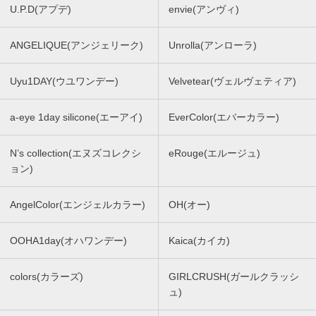
U.P.D(アプデ)
envie(アンヴィ)
ANGELIQUE(アンジェリーク)
Unrolla(アンローラ)
Uyu1DAY(ウユワンデー)
Velvetear(ヴェルヴェティア)
a-eye 1day silicone(エーアイ)
EverColor(エバーカラー)
N’s collection(エヌズコレクシ
eRouge(エルージュ)
ョン)
AngelColor(エンジェルカラー)
OH(オー)
OOHA1day(オハワンデー)
Kaica(カイカ)
colors(カラーズ)
GIRLCRUSH(ガールクラッシ
ュ)