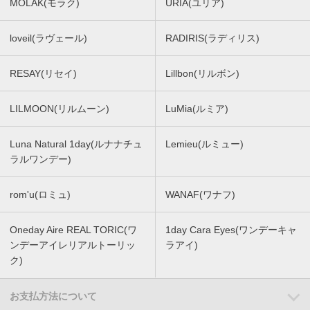
MOLAK(モラク)
URIA(ユリア)
loveil(ラヴェール)
RADIRIS(ラディリス)
RESAY(リセイ)
Lillbon(リルボン)
LILMOON(リルムーン)
LuMia(ルミア)
Luna Natural 1day(ルナナチュ
Lemieu(ルミュー)
ラルワンデー)
rom'u(ロミュ)
WANAF(ワナフ)
Oneday Aire REAL TORIC(ワ
1day Cara Eyes(ワンデーキャ
ンデーアイレリアルトーリッ
ラアイ)
ク)
お支払方法について