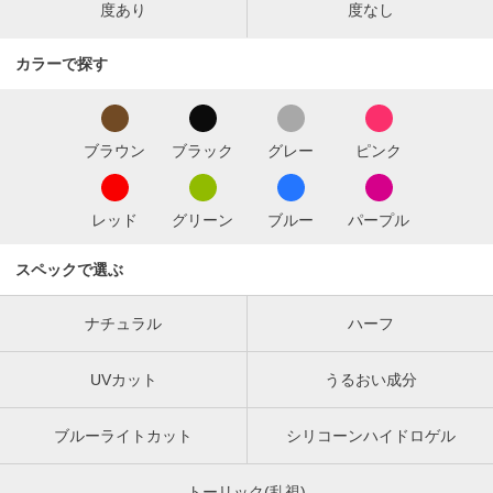
度あり
度なし
カラーで探す
ブラウン
ブラック
グレー
ピンク
レッド
グリーン
ブルー
パープル
スペックで選ぶ
ナチュラル
ハーフ
UVカット
うるおい成分
ブルーライトカット
シリコーンハイドロゲル
トーリック(乱視)