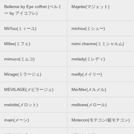
Belleme by Eye coffret (ベルミ
Majette(マジェット)
ー by アイコフレ)
MiiYuu(ミィーユ)
michou(ミシュー)
Mifee(ミフェ)
mimi charme(ミミシャルム)
mimuco(ミムコ)
melady(ミレディ)
Mirage(ミラージュ)
meilly(メイリー)
MEVILAGE(メビラージュ)
MerMer(メルメル)
melotte(メロット)
melloew(メロール)
main(メーン)
Motecon(モテコン/超モテコン)