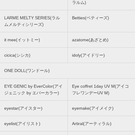
ラルム)
LARME MELTY SERIES(ラル
Betties(ベティーズ)
ムメルティシリーズ)
it mee(イットミー)
azatome(あざとめ)
cicica(シシカ)
idoly(アイドリー)
ONE DOLL(ワンドール)
EYE GENIC by EverColor(アイ
Eye coffret 1day UV M(アイコ
ジェニック by エバーカラー)
フレワンデーUV M)
eyestar(アイスター)
eyemake(アイメイク)
eyelist(アイリスト)
Artiral(アーティラル)