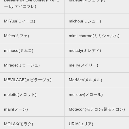
Belleme by Eye coffret (ベルミ
Majette(マジェット)
ー by アイコフレ)
MiiYuu(ミィーユ)
michou(ミシュー)
Mifee(ミフェ)
mimi charme(ミミシャルム)
mimuco(ミムコ)
melady(ミレディ)
Mirage(ミラージュ)
meilly(メイリー)
MEVILAGE(メビラージュ)
MerMer(メルメル)
melotte(メロット)
melloew(メロール)
main(メーン)
Motecon(モテコン/超モテコン)
MOLAK(モラク)
URIA(ユリア)