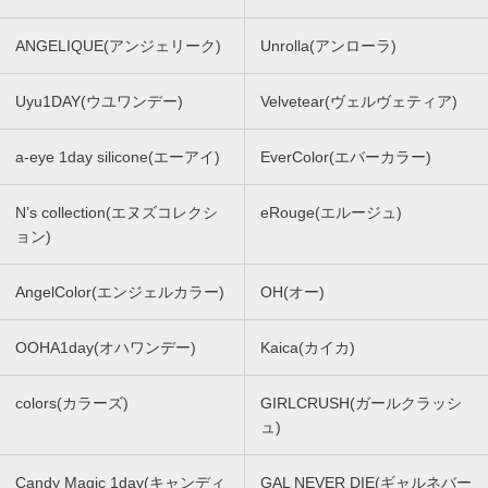
ANGELIQUE(アンジェリーク)
Unrolla(アンローラ)
Uyu1DAY(ウユワンデー)
Velvetear(ヴェルヴェティア)
a-eye 1day silicone(エーアイ)
EverColor(エバーカラー)
N’s collection(エヌズコレクシ
eRouge(エルージュ)
ョン)
AngelColor(エンジェルカラー)
OH(オー)
OOHA1day(オハワンデー)
Kaica(カイカ)
colors(カラーズ)
GIRLCRUSH(ガールクラッシ
ュ)
Candy Magic 1day(キャンディ
GAL NEVER DIE(ギャルネバー