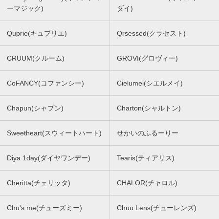
ーマジック)
ダイ)
Quprie(キュプリエ)
Qrsessed(クラセスト)
CRUUM(クルーム)
GROVI(グロヴィー)
CoFANCY(コファンシー)
Cielumei(シエルメイ)
Chapun(シャプン)
Charton(シャルトン)
Sweetheart(スウィートハート)
せかいのふるーりー
Diya 1day(ダイヤワンデー)
Tearis(ティアリス)
Cheritta(チェリッタ)
CHALOR(チャロル)
Chu's me(チューズミー)
Chuu Lens(チューレンズ)