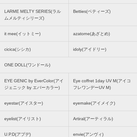
LARME MELTY SERIES(ラル
Betties(ベティーズ)
ムメルティシリーズ)
it mee(イットミー)
azatome(あざとめ)
cicica(シシカ)
idoly(アイドリー)
ONE DOLL(ワンドール)
EYE GENIC by EverColor(アイ
Eye coffret 1day UV M(アイコ
ジェニック by エバーカラー)
フレワンデーUV M)
eyestar(アイスター)
eyemake(アイメイク)
eyelist(アイリスト)
Artiral(アーティラル)
U.P.D(アプデ)
envie(アンヴィ)