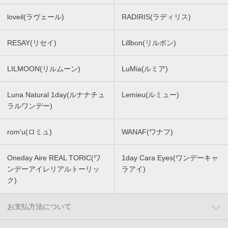
loveil(ラヴェール)
RADIRIS(ラディリス)
RESAY(リセイ)
Lillbon(リルボン)
LILMOON(リルムーン)
LuMia(ルミア)
Luna Natural 1day(ルナナチュ
Lemieu(ルミュー)
ラルワンデー)
rom'u(ロミュ)
WANAF(ワナフ)
Oneday Aire REAL TORIC(ワ
1day Cara Eyes(ワンデーキャ
ンデーアイレリアルトーリッ
ラアイ)
ク)
お支払方法について