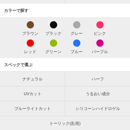
カラーで探す
ブラウン
ブラック
グレー
ピンク
レッド
グリーン
ブルー
パープル
スペックで選ぶ
ナチュラル
ハーフ
UVカット
うるおい成分
ブルーライトカット
シリコーンハイドロゲル
トーリック(乱視)