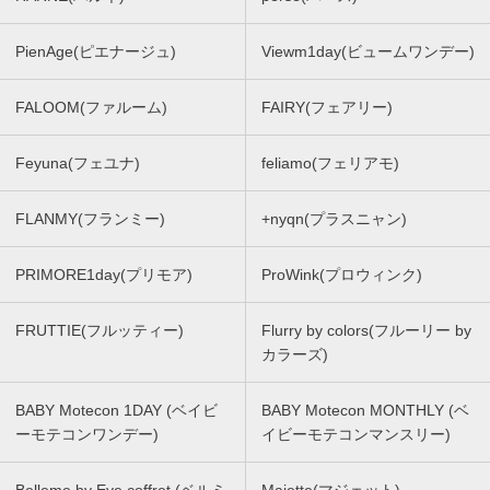
PienAge(ピエナージュ)
Viewm1day(ビュームワンデー)
FALOOM(ファルーム)
FAIRY(フェアリー)
Feyuna(フェユナ)
feliamo(フェリアモ)
FLANMY(フランミー)
+nyqn(プラスニャン)
PRIMORE1day(プリモア)
ProWink(プロウィンク)
FRUTTIE(フルッティー)
Flurry by colors(フルーリー by
カラーズ)
BABY Motecon 1DAY (ベイビ
BABY Motecon MONTHLY (ベ
ーモテコンワンデー)
イビーモテコンマンスリー)