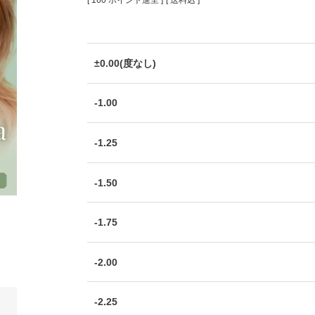
[
160
ポイント進呈 ]
送料込
±0.00(度なし)
-1.00
-1.25
-1.50
-1.75
-2.00
-2.25