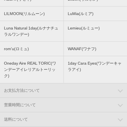
LILMOON(リルムーン)
LuMia(ルミア)
Luna Natural 1day(ルナナチュ
Lemieu(ルミュー)
ラルワンデー)
rom'u(ロミュ)
WANAF(ワナフ)
Oneday Aire REAL TORIC(ワ
1day Cara Eyes(ワンデーキャ
ンデーアイレリアルトーリッ
ラアイ)
ク)
お支払方法について
営業時間について
送料について