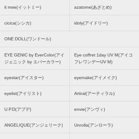
it mee(イットミー)
azatome(あざとめ)
cicica(シシカ)
idoly(アイドリー)
ONE DOLL(ワンドール)
EYE GENIC by EverColor(アイ
Eye coffret 1day UV M(アイコ
ジェニック by エバーカラー)
フレワンデーUV M)
eyestar(アイスター)
eyemake(アイメイク)
eyelist(アイリスト)
Artiral(アーティラル)
U.P.D(アプデ)
envie(アンヴィ)
ANGELIQUE(アンジェリーク)
Unrolla(アンローラ)