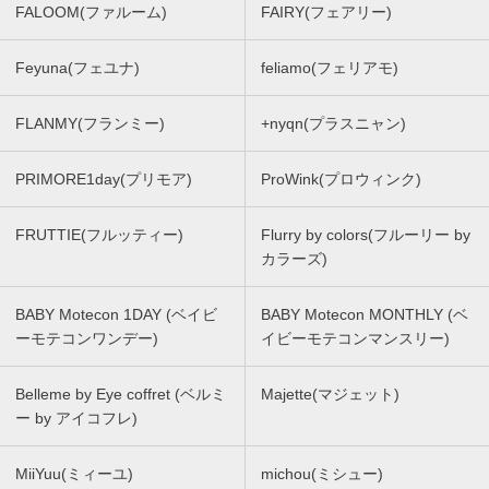
FALOOM(ファルーム)
FAIRY(フェアリー)
Feyuna(フェユナ)
feliamo(フェリアモ)
FLANMY(フランミー)
+nyqn(プラスニャン)
PRIMORE1day(プリモア)
ProWink(プロウィンク)
FRUTTIE(フルッティー)
Flurry by colors(フルーリー by
カラーズ)
BABY Motecon 1DAY (ベイビ
BABY Motecon MONTHLY (ベ
ーモテコンワンデー)
イビーモテコンマンスリー)
Belleme by Eye coffret (ベルミ
Majette(マジェット)
ー by アイコフレ)
MiiYuu(ミィーユ)
michou(ミシュー)