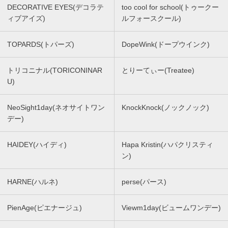
DECORATIVE EYES(デコラテ
too cool for school(トゥークー
ィブアイズ)
ルフォースクール)
TOPARDS(トパーズ)
DopeWink(ドープウインク)
トリコニナル(TORICONINAR
とりーてぃー(Treatee)
U)
NeoSight1day(ネオサイトワン
KnockKnock(ノックノック)
デー)
HAIDEY(ハイディ)
Hapa Kristin(ハパクリスティ
ン)
HARNE(ハルネ)
perse(パース)
PienAge(ピエナージュ)
Viewm1day(ビュームワンデー)