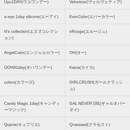
Uyu1DAY(ウユワンデー)
Velvetear(ヴェルヴェティア)
a-eye 1day silicone(エーアイ)
EverColor(エバーカラー)
N’s collection(エヌズコレクシ
eRouge(エルージュ)
ョン)
AngelColor(エンジェルカラー)
OH(オー)
OOHA1day(オハワンデー)
Kaica(カイカ)
colors(カラーズ)
GIRLCRUSH(ガールクラッシ
ュ)
Candy Magic 1day(キャンディ
GAL NEVER DIE(ギャルネバー
ーマジック)
ダイ)
Quprie(キュプリエ)
Qrsessed(クラセスト)