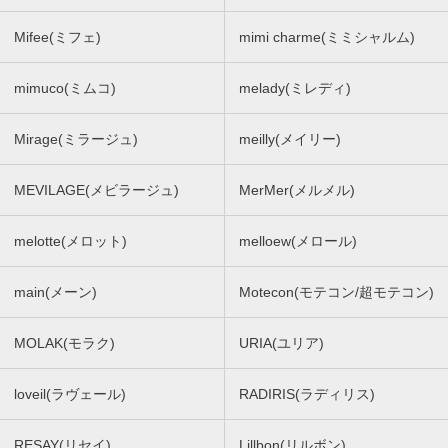
Mifee(ミフェ)
mimi charme(ミミシャルム)
mimuco(ミムコ)
melady(ミレディ)
Mirage(ミラージュ)
meilly(メイリー)
MEVILAGE(メビラージュ)
MerMer(メルメル)
melotte(メロット)
melloew(メロール)
main(メーン)
Motecon(モテコン/超モテコン)
MOLAK(モラク)
URIA(ユリア)
loveil(ラヴェール)
RADIRIS(ラディリス)
RESAY(リセイ)
Lillbon(リルボン)