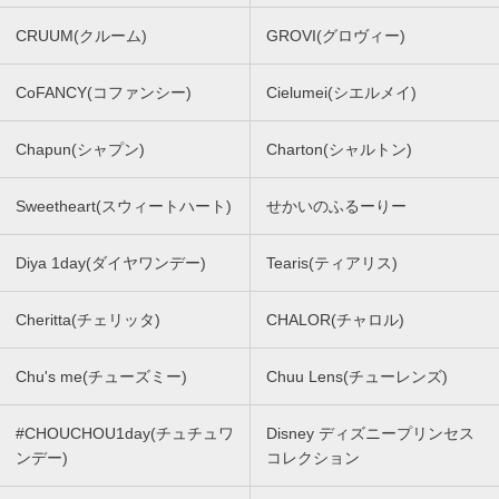
CRUUM(クルーム)
GROVI(グロヴィー)
CoFANCY(コファンシー)
Cielumei(シエルメイ)
Chapun(シャプン)
Charton(シャルトン)
Sweetheart(スウィートハート)
せかいのふるーりー
Diya 1day(ダイヤワンデー)
Tearis(ティアリス)
Cheritta(チェリッタ)
CHALOR(チャロル)
Chu's me(チューズミー)
Chuu Lens(チューレンズ)
#CHOUCHOU1day(チュチュワ
Disney ディズニープリンセス
ンデー)
コレクション