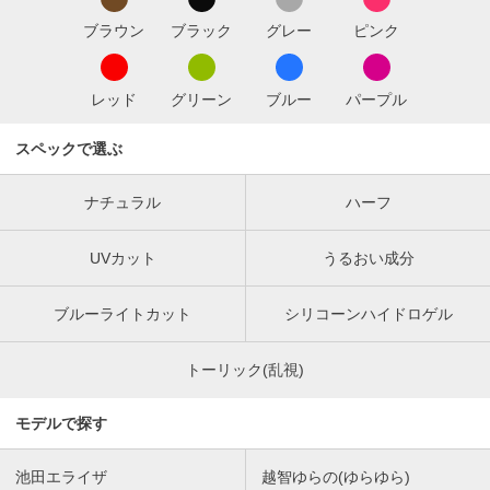
ブラウン
ブラック
グレー
ピンク
レッド
グリーン
ブルー
パープル
スペックで選ぶ
ナチュラル
ハーフ
UVカット
うるおい成分
ブルーライトカット
シリコーンハイドロゲル
トーリック(乱視)
モデルで探す
池田エライザ
越智ゆらの(ゆらゆら)