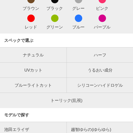
ブラウン
ブラック
グレー
ピンク
レッド
グリーン
ブルー
パープル
スペックで選ぶ
ナチュラル
ハーフ
UVカット
うるおい成分
ブルーライトカット
シリコーンハイドロゲル
トーリック(乱視)
モデルで探す
池田エライザ
越智ゆらの(ゆらゆら)