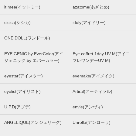
it mee(イットミー)
azatome(あざとめ)
cicica(シシカ)
idoly(アイドリー)
ONE DOLL(ワンドール)
EYE GENIC by EverColor(アイ
Eye coffret 1day UV M(アイコ
ジェニック by エバーカラー)
フレワンデーUV M)
eyestar(アイスター)
eyemake(アイメイク)
eyelist(アイリスト)
Artiral(アーティラル)
U.P.D(アプデ)
envie(アンヴィ)
ANGELIQUE(アンジェリーク)
Unrolla(アンローラ)