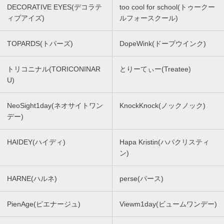
DECORATIVE EYES(デコラテ
too cool for school(トゥークー
ィブアイズ)
ルフォースクール)
TOPARDS(トパーズ)
DopeWink(ドープウインク)
トリコニナル(TORICONINAR
とりーてぃー(Treatee)
U)
NeoSight1day(ネオサイトワン
KnockKnock(ノックノック)
デー)
HAIDEY(ハイディ)
Hapa Kristin(ハパクリスティ
ン)
HARNE(ハルネ)
perse(パース)
PienAge(ピエナージュ)
Viewm1day(ビュームワンデー)