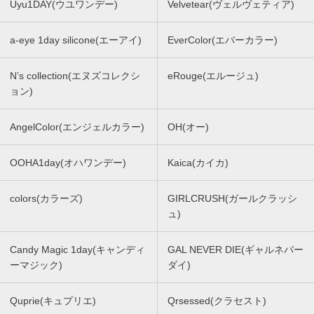
Uyu1DAY(ウユワンデー)
Velvetear(ヴェルヴェティア)
a-eye 1day silicone(エーアイ)
EverColor(エバーカラー)
N’s collection(エヌズコレクシ
eRouge(エルージュ)
ョン)
AngelColor(エンジェルカラー)
OH(オー)
OOHA1day(オハワンデー)
Kaica(カイカ)
colors(カラーズ)
GIRLCRUSH(ガールクラッシ
ュ)
Candy Magic 1day(キャンディ
GAL NEVER DIE(ギャルネバー
ーマジック)
ダイ)
Quprie(キュプリエ)
Qrsessed(クラセスト)