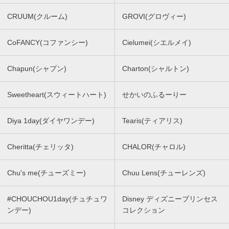
CRUUM(クルーム)
GROVI(グロヴィー)
CoFANCY(コファンシー)
Cielumei(シエルメイ)
Chapun(シャプン)
Charton(シャルトン)
Sweetheart(スウィートハート)
せかいのふるーりー
Diya 1day(ダイヤワンデー)
Tearis(ティアリス)
Cheritta(チェリッタ)
CHALOR(チャロル)
Chu's me(チューズミー)
Chuu Lens(チューレンズ)
#CHOUCHOU1day(チュチュワ
Disney ディズニープリンセス
ンデー)
コレクション