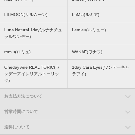
LILMOON(リルムーン)
LuMia(ルミア)
Luna Natural 1day(ルナナチュ
Lemieu(ルミュー)
ラルワンデー)
rom'u(ロミュ)
WANAF(ワナフ)
Oneday Aire REAL TORIC(ワ
1day Cara Eyes(ワンデーキャ
ンデーアイレリアルトーリッ
ラアイ)
ク)
お支払方法について
営業時間について
送料について