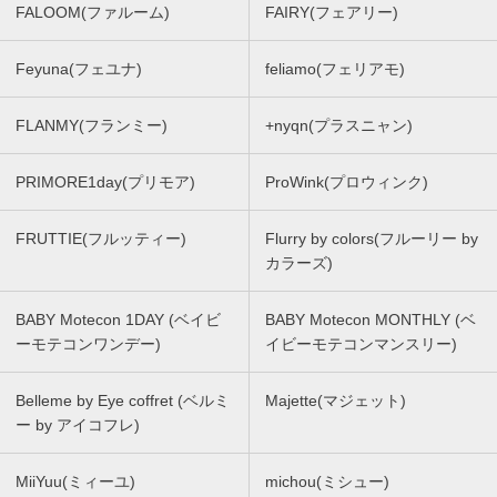
FALOOM(ファルーム)
FAIRY(フェアリー)
Feyuna(フェユナ)
feliamo(フェリアモ)
FLANMY(フランミー)
+nyqn(プラスニャン)
PRIMORE1day(プリモア)
ProWink(プロウィンク)
FRUTTIE(フルッティー)
Flurry by colors(フルーリー by
カラーズ)
BABY Motecon 1DAY (ベイビ
BABY Motecon MONTHLY (ベ
ーモテコンワンデー)
イビーモテコンマンスリー)
Belleme by Eye coffret (ベルミ
Majette(マジェット)
ー by アイコフレ)
MiiYuu(ミィーユ)
michou(ミシュー)