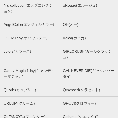
N’s collection(エヌズコレクシ
eRouge(エルージュ)
ョン)
AngelColor(エンジェルカラー)
OH(オー)
OOHA1day(オハワンデー)
Kaica(カイカ)
colors(カラーズ)
GIRLCRUSH(ガールクラッシ
ュ)
Candy Magic 1day(キャンディ
GAL NEVER DIE(ギャルネバー
ーマジック)
ダイ)
Quprie(キュプリエ)
Qrsessed(クラセスト)
CRUUM(クルーム)
GROVI(グロヴィー)
CoFANCY(コファンシー)
Cielumei(シエルメイ)