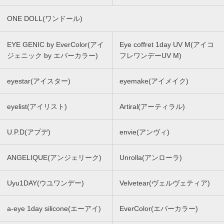
ONE DOLL(ワンドール)
EYE GENIC by EverColor(アイ
Eye coffret 1day UV M(アイコ
ジェニック by エバーカラー)
フレワンデーUV M)
eyestar(アイスター)
eyemake(アイメイク)
eyelist(アイリスト)
Artiral(アーティラル)
U.P.D(アプデ)
envie(アンヴィ)
ANGELIQUE(アンジェリーク)
Unrolla(アンローラ)
Uyu1DAY(ウユワンデー)
Velvetear(ヴェルヴェティア)
a-eye 1day silicone(エーアイ)
EverColor(エバーカラー)