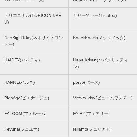
トリコニナル(TORICONINAR
とりーてぃー(Treatee)
U)
NeoSight1day(ネオサイトワン
KnockKnock(ノックノック)
デー)
HAIDEY(ハイディ)
Hapa Kristin(ハパクリスティ
ン)
HARNE(ハルネ)
perse(パース)
PienAge(ピエナージュ)
Viewm1day(ビュームワンデー)
FALOOM(ファルーム)
FAIRY(フェアリー)
Feyuna(フェユナ)
feliamo(フェリアモ)