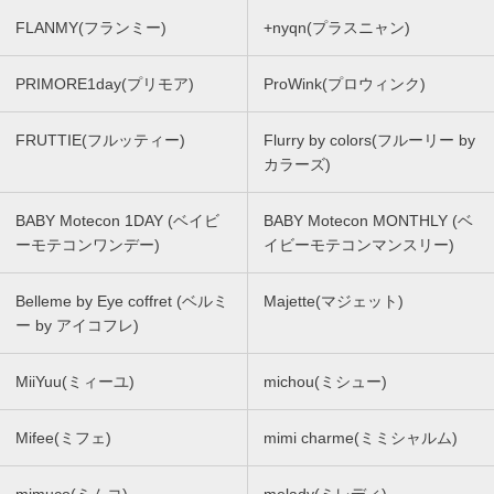
FLANMY(フランミー)
+nyqn(プラスニャン)
PRIMORE1day(プリモア)
ProWink(プロウィンク)
FRUTTIE(フルッティー)
Flurry by colors(フルーリー by
カラーズ)
BABY Motecon 1DAY (ベイビ
BABY Motecon MONTHLY (ベ
ーモテコンワンデー)
イビーモテコンマンスリー)
Belleme by Eye coffret (ベルミ
Majette(マジェット)
ー by アイコフレ)
MiiYuu(ミィーユ)
michou(ミシュー)
Mifee(ミフェ)
mimi charme(ミミシャルム)