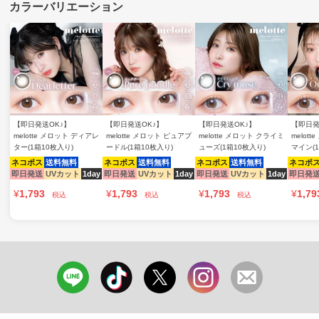
【即日発送OK♪】
【即日発送OK♪】
【即日発送OK♪】
【即日発
melotte メロット ディアレ
melotte メロット ピュアプ
melotte メロット クライミ
melot
ター(1箱10枚入り)
ードル(1箱10枚入り)
ューズ(1箱10枚入り)
マイン(
ネコポス
送料無料
ネコポス
送料無料
ネコポス
送料無料
ネコポ
即日発送
UVカット
1day
即日発送
UVカット
1day
即日発送
UVカット
1day
即日発
¥
1,793
¥
1,793
¥
1,793
¥
1,79
税込
税込
税込