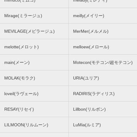
mimuco(ミムコ)
melady(ミレディ)
Mirage(ミラージュ)
meilly(メイリー)
MEVILAGE(メビラージュ)
MerMer(メルメル)
melotte(メロット)
melloew(メロール)
main(メーン)
Motecon(モテコン/超モテコン)
MOLAK(モラク)
URIA(ユリア)
loveil(ラヴェール)
RADIRIS(ラディリス)
RESAY(リセイ)
Lillbon(リルボン)
LILMOON(リルムーン)
LuMia(ルミア)