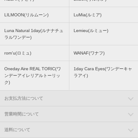
LILMOON(リルムーン)
LuMia(ルミア)
Luna Natural 1day(ルナナチュ
Lemieu(ルミュー)
ラルワンデー)
rom'u(ロミュ)
WANAF(ワナフ)
Oneday Aire REAL TORIC(ワ
1day Cara Eyes(ワンデーキャ
ンデーアイレリアルトーリッ
ラアイ)
ク)
お支払方法について
営業時間について
送料について