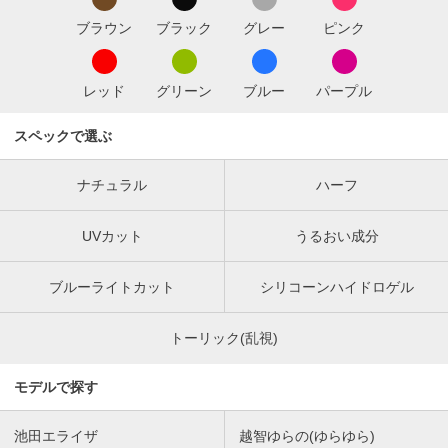
ブラウン
ブラック
グレー
ピンク
レッド
グリーン
ブルー
パープル
スペックで選ぶ
ナチュラル
ハーフ
UVカット
うるおい成分
ブルーライトカット
シリコーンハイドロゲル
トーリック(乱視)
モデルで探す
池田エライザ
越智ゆらの(ゆらゆら)