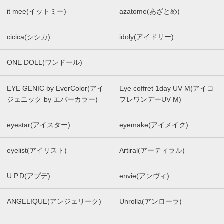
it mee(イットミー)
azatome(あざとめ)
cicica(シシカ)
idoly(アイドリー)
ONE DOLL(ワンドール)
EYE GENIC by EverColor(アイ
Eye coffret 1day UV M(アイコ
ジェニック by エバーカラー)
フレワンデーUV M)
eyestar(アイスター)
eyemake(アイメイク)
eyelist(アイリスト)
Artiral(アーティラル)
U.P.D(アプデ)
envie(アンヴィ)
ANGELIQUE(アンジェリーク)
Unrolla(アンローラ)