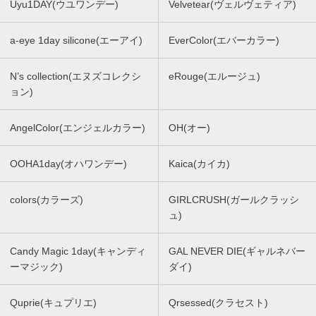
Uyu1DAY(ウユワンデー)
Velvetear(ヴェルヴェティア)
a-eye 1day silicone(エーアイ)
EverColor(エバーカラー)
N’s collection(エヌズコレクシ
eRouge(エルージュ)
ョン)
AngelColor(エンジェルカラー)
OH(オー)
OOHA1day(オハワンデー)
Kaica(カイカ)
colors(カラーズ)
GIRLCRUSH(ガールクラッシ
ュ)
Candy Magic 1day(キャンディ
GAL NEVER DIE(ギャルネバー
ーマジック)
ダイ)
Quprie(キュプリエ)
Qrsessed(クラセスト)