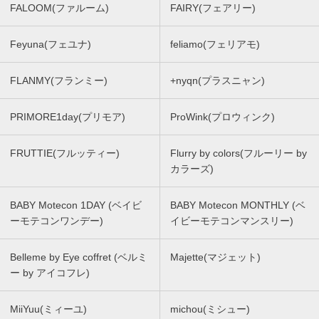
FALOOM(ファルーム)
FAIRY(フェアリー)
Feyuna(フェユナ)
feliamo(フェリアモ)
FLANMY(フランミー)
+nyqn(プラスニャン)
PRIMORE1day(プリモア)
ProWink(プロウィンク)
FRUTTIE(フルッティー)
Flurry by colors(フルーリー by
カラーズ)
BABY Motecon 1DAY (ベイビ
BABY Motecon MONTHLY (ベ
ーモテコンワンデー)
イビーモテコンマンスリー)
Belleme by Eye coffret (ベルミ
Majette(マジェット)
ー by アイコフレ)
MiiYuu(ミィーユ)
michou(ミシュー)