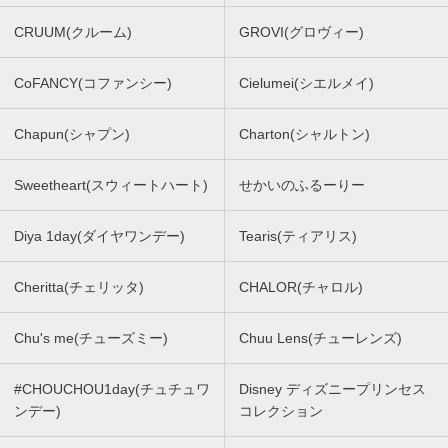
CRUUM(クルーム)
GROVI(グロヴィー)
CoFANCY(コファンシー)
Cielumei(シエルメイ)
Chapun(シャプン)
Charton(シャルトン)
Sweetheart(スウィートハート)
せかいのふるーりー
Diya 1day(ダイヤワンデー)
Tearis(ティアリス)
Cheritta(チェリッタ)
CHALOR(チャロル)
Chu's me(チューズミー)
Chuu Lens(チューレンズ)
#CHOUCHOU1day(チュチュワ
Disney ディズニープリンセス
ンデー)
コレクション