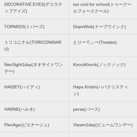
DECORATIVE EYES(デコラテ
too cool for school(トゥークー
ィブアイズ)
ルフォースクール)
TOPARDS(トパーズ)
DopeWink(ドープウインク)
トリコニナル(TORICONINAR
とりーてぃー(Treatee)
U)
NeoSight1day(ネオサイトワン
KnockKnock(ノックノック)
デー)
HAIDEY(ハイディ)
Hapa Kristin(ハパクリスティ
ン)
HARNE(ハルネ)
perse(パース)
PienAge(ピエナージュ)
Viewm1day(ビュームワンデー)