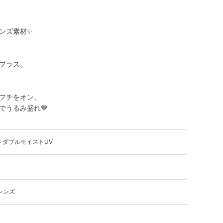
ンズ素材✨
プラス。
フチをオン。
でうるみ盛れ💙
 ダブルモイストUV
レンズ