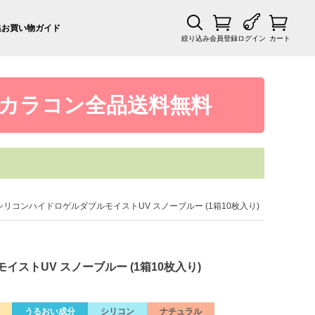
集
お買い物ガイド
絞り込み
会員登録
ログイン
カート
カラコン全品送料無料
ムシリコンハイドロゲルダブルモイストUV スノーブルー (1箱10枚入り)
イストUV スノーブルー (1箱10枚入り)
うるおい成分
シリコン
ナチュラル