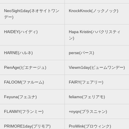
NeoSight1day(ネオサイトワン
KnockKnock(ノックノック)
デー)
HAIDEY(ハイディ)
Hapa Kristin(ハパクリスティ
ン)
HARNE(ハルネ)
perse(パース)
PienAge(ピエナージュ)
Viewm1day(ビュームワンデー)
FALOOM(ファルーム)
FAIRY(フェアリー)
Feyuna(フェユナ)
feliamo(フェリアモ)
FLANMY(フランミー)
+nyqn(プラスニャン)
PRIMORE1day(プリモア)
ProWink(プロウィンク)