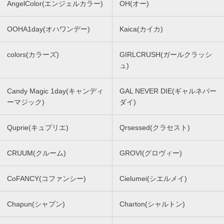
AngelColor(エンジェルカラー)
OH(オー)
OOHA1day(オハワンデー)
Kaica(カイカ)
colors(カラーズ)
GIRLCRUSH(ガールクラッシ
ュ)
Candy Magic 1day(キャンディ
GAL NEVER DIE(ギャルネバー
ーマジック)
ダイ)
Quprie(キュプリエ)
Qrsessed(クラセスト)
CRUUM(クルーム)
GROVI(グロヴィー)
CoFANCY(コファンシー)
Cielumei(シエルメイ)
Chapun(シャプン)
Charton(シャルトン)