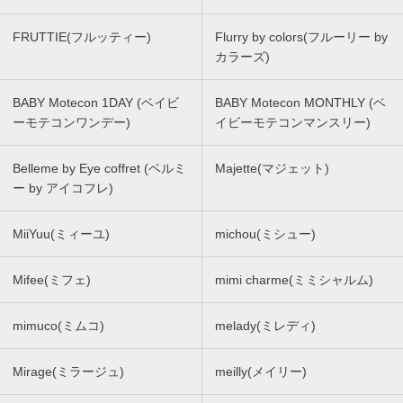
FRUTTIE(フルッティー)
Flurry by colors(フルーリー by
カラーズ)
BABY Motecon 1DAY (ベイビ
BABY Motecon MONTHLY (ベ
ーモテコンワンデー)
イビーモテコンマンスリー)
Belleme by Eye coffret (ベルミ
Majette(マジェット)
ー by アイコフレ)
MiiYuu(ミィーユ)
michou(ミシュー)
Mifee(ミフェ)
mimi charme(ミミシャルム)
mimuco(ミムコ)
melady(ミレディ)
Mirage(ミラージュ)
meilly(メイリー)