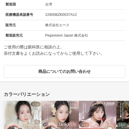
製造国
台湾
医療機器承認番号
22800BZI00037A12
販売元
株式会社エース
製造販売元
Pegavision Japan 株式会社
ご使用の際は眼科医に相談の上、
添付文書をよくお読みになってからご使用して下さい。
商品についてのお問い合わせ