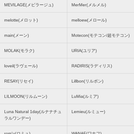
MEVILAGE(メビラージュ)
MerMer(メルメル)
melotte(メロット)
melloew(メロール)
main(メーン)
Motecon(モテコン/超モテコン)
MOLAK(モラク)
URIA(ユリア)
loveil(ラヴェール)
RADIRIS(ラディリス)
RESAY(リセイ)
Lillbon(リルボン)
LILMOON(リルムーン)
LuMia(ルミア)
Luna Natural 1day(ルナナチュ
Lemieu(ルミュー)
ラルワンデー)
rom'u(ロミュ)
WANAF(ワナフ)