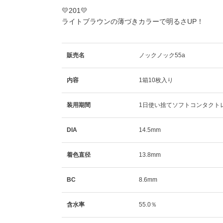
💛201💛
ライトブラウンの薄づきカラーで明るさUP！
販売名
ノックノック55a
内容
1箱10枚入り
装用期間
1日使い捨てソフトコンタクト
DIA
14.5mm
着色直径
13.8mm
BC
8.6mm
含水率
55.0％