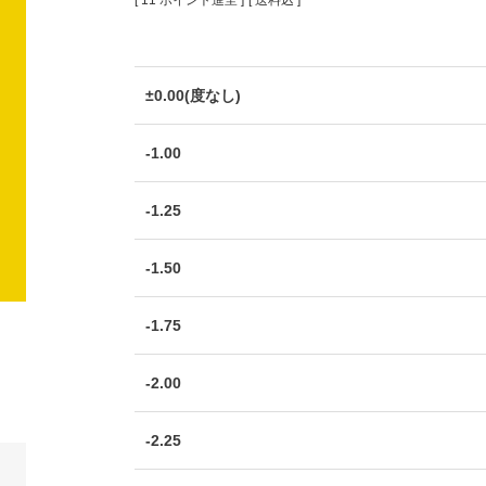
[
11
ポイント進呈 ]
送料込
±0.00(度なし)
-1.00
-1.25
-1.50
-1.75
-2.00
-2.25