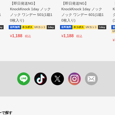
【即日発送NG】
【即日発送NG】
KnockKnock 1day ノック
KnockKnock 1day ノック
K
1
ノック ワンデー 501(1箱1
ノック ワンデー 601(1箱1
0枚入り)
0枚入り)
ay
送料無料
ネコポス
UVカット
1day
送料無料
ネコポス
UVカット
1day
送
U
1,188
1,188
¥
¥
税込
税込
¥
ーで探す