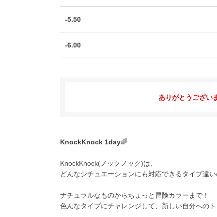
-5.50
-6.00
ありがとうござい
KnockKnock 1day
🌈
KnockKnock(ノックノック)は、
どんなシチュエーションにも対応できるタイプ違いの6
ナチュラルなものからちょっと冒険カラーまで！
色んなタイプにチャレンジして、新しい自分へのト