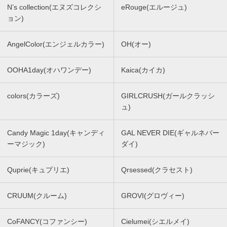
N’s collection(エヌズコレクシ
eRouge(エルージュ)
ョン)
AngelColor(エンジェルカラー)
OH(オー)
OOHA1day(オハワンデー)
Kaica(カイカ)
colors(カラーズ)
GIRLCRUSH(ガールクラッシ
ュ)
Candy Magic 1day(キャンディ
GAL NEVER DIE(ギャルネバー
ーマジック)
ダイ)
Quprie(キュプリエ)
Qrsessed(クラセスト)
CRUUM(クルーム)
GROVI(グロヴィー)
CoFANCY(コファンシー)
Cielumei(シエルメイ)