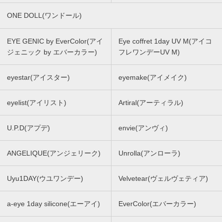
ONE DOLL(ワンドール)
EYE GENIC by EverColor(アイ
Eye coffret 1day UV M(アイコ
ジェニック by エバーカラー)
フレワンデーUV M)
eyestar(アイスター)
eyemake(アイメイク)
eyelist(アイリスト)
Artiral(アーティラル)
U.P.D(アプデ)
envie(アンヴィ)
ANGELIQUE(アンジェリーク)
Unrolla(アンローラ)
Uyu1DAY(ウユワンデー)
Velvetear(ヴェルヴェティア)
a-eye 1day silicone(エーアイ)
EverColor(エバーカラー)