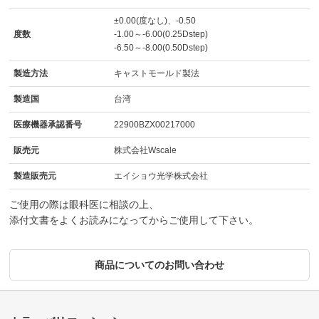
±0.00(度なし)、-0.50
度数
-1.00～-6.00(0.25Dstep)
-6.50～-8.00(0.50Dstep)
製造方法
キャストモールド製法
製造国
台湾
医療機器承認番号
22900BZX00217000
販売元
株式会社Wscale
製造販売元
エイショウ光学株式会社
ご使用の際は眼科医に相談の上、
添付文書をよくお読みになってからご使用して下さい。
商品についてのお問い合わせ