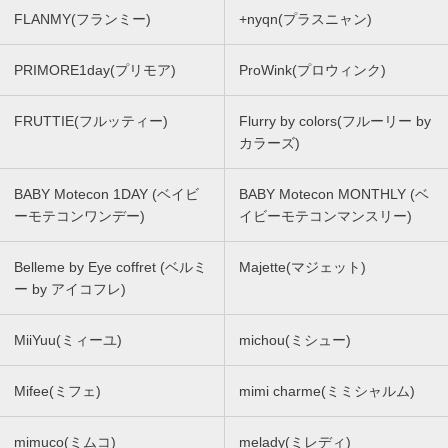
FLANMY(フランミー)
+nyqn(プラスニャン)
PRIMORE1day(プリモア)
ProWink(プロウィンク)
FRUTTIE(フルッティー)
Flurry by colors(フルーリー by
カラーズ)
BABY Motecon 1DAY (ベイビ
BABY Motecon MONTHLY (ベ
ーモテコンワンデー)
イビーモテコンマンスリー)
Belleme by Eye coffret (ベルミ
Majette(マジェット)
ー by アイコフレ)
MiiYuu(ミィーユ)
michou(ミシュー)
Mifee(ミフェ)
mimi charme(ミミシャルム)
mimuco(ミムコ)
melady(ミレディ)