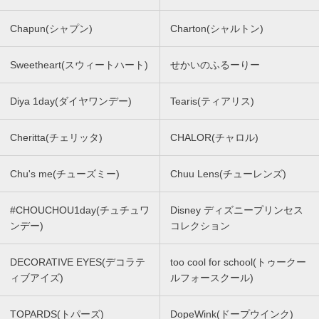
Chapun(シャプン)
Charton(シャルトン)
Sweetheart(スウィートハート)
せかいのふるーりー
Diya 1day(ダイヤワンデー)
Tearis(ティアリス)
Cheritta(チェリッタ)
CHALOR(チャロル)
Chu's me(チューズミー)
Chuu Lens(チューレンズ)
#CHOUCHOU1day(チュチュワ
Disney ディズニープリンセス
ンデー)
コレクション
DECORATIVE EYES(デコラテ
too cool for school(トゥークー
ィブアイズ)
ルフォースクール)
TOPARDS(トパーズ)
DopeWink(ドープウインク)