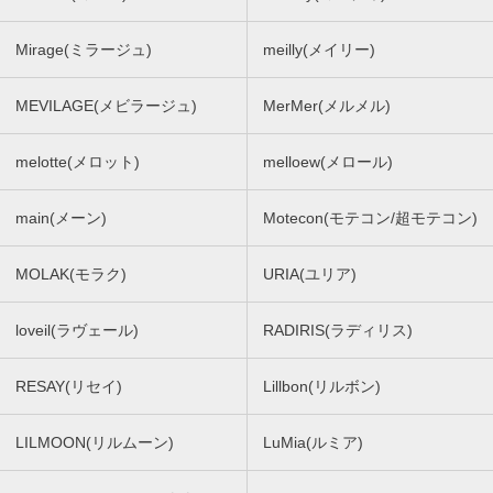
Mirage(ミラージュ)
meilly(メイリー)
MEVILAGE(メビラージュ)
MerMer(メルメル)
melotte(メロット)
melloew(メロール)
main(メーン)
Motecon(モテコン/超モテコン)
MOLAK(モラク)
URIA(ユリア)
loveil(ラヴェール)
RADIRIS(ラディリス)
RESAY(リセイ)
Lillbon(リルボン)
LILMOON(リルムーン)
LuMia(ルミア)