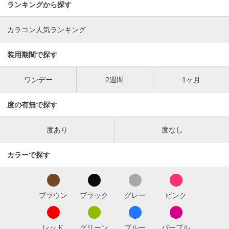
ランキングから探す
カラコン人気ランキング
装用期間で探す
ワンデー
2週間
1ヶ月
度の有無で探す
度あり
度なし
カラーで探す
ブラウン
ブラック
グレー
ピンク
レッド
グリーン
ブルー
パープル