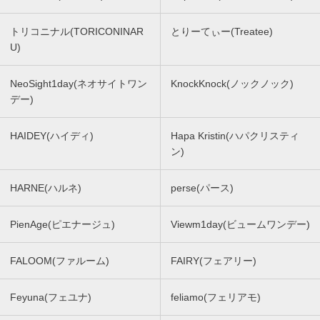
トリコニナル(TORICONINAR
とりーてぃー(Treatee)
U)
NeoSight1day(ネオサイトワン
KnockKnock(ノックノック)
デー)
HAIDEY(ハイディ)
Hapa Kristin(ハパクリスティ
ン)
HARNE(ハルネ)
perse(パース)
PienAge(ピエナージュ)
Viewm1day(ビュームワンデー)
FALOOM(ファルーム)
FAIRY(フェアリー)
Feyuna(フェユナ)
feliamo(フェリアモ)