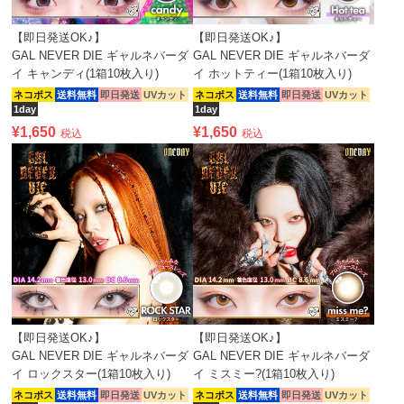
【即日発送OK♪】
【即日発送OK♪】
GAL NEVER DIE ギャルネバーダ
GAL NEVER DIE ギャルネバーダ
イ キャンディ(1箱10枚入り)
イ ホットティー(1箱10枚入り)
ネコポス
送料無料
即日発送
UVカット
ネコポス
送料無料
即日発送
UVカット
1day
1day
¥
1,650
¥
1,650
税込
税込
【即日発送OK♪】
【即日発送OK♪】
GAL NEVER DIE ギャルネバーダ
GAL NEVER DIE ギャルネバーダ
イ ロックスター(1箱10枚入り)
イ ミスミー?(1箱10枚入り)
ネコポス
送料無料
即日発送
UVカット
ネコポス
送料無料
即日発送
UVカット