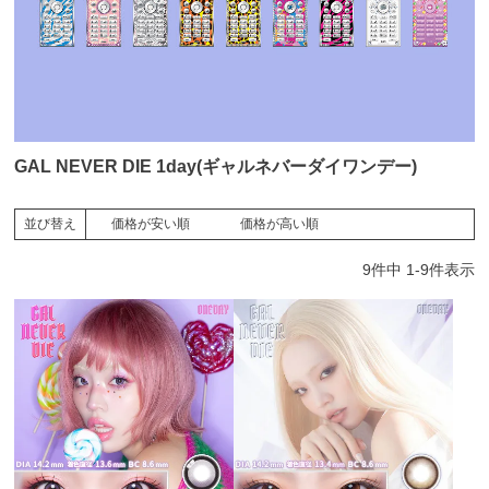
GAL NEVER DIE 1day(ギャルネバーダイワンデー)
価格が安い順
価格が高い順
並び替え
9
件中
1
-
9
件表示