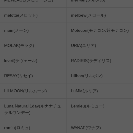
melotte(メロット)
melloew(メロール)
main(メーン)
Motecon(モテコン/超モテコン)
MOLAK(モラク)
URIA(ユリア)
loveil(ラヴェール)
RADIRIS(ラディリス)
RESAY(リセイ)
Lillbon(リルボン)
LILMOON(リルムーン)
LuMia(ルミア)
Luna Natural 1day(ルナナチュ
Lemieu(ルミュー)
ラルワンデー)
rom'u(ロミュ)
WANAF(ワナフ)