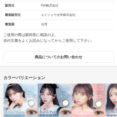
販売元
PIA株式会社
製造販売元
エイショウ光学株式会社
製造国
台湾
ご使用の際は眼科医に相談の上、
添付文書をよくお読みになってからご使用して下さい。
商品についてのお問い合わせ