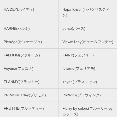
HAIDEY(ハイディ)
Hapa Kristin(ハパクリスティ
ン)
HARNE(ハルネ)
perse(パース)
PienAge(ピエナージュ)
Viewm1day(ビュームワンデー)
FALOOM(ファルーム)
FAIRY(フェアリー)
Feyuna(フェユナ)
feliamo(フェリアモ)
FLANMY(フランミー)
+nyqn(プラスニャン)
PRIMORE1day(プリモア)
ProWink(プロウィンク)
FRUTTIE(フルッティー)
Flurry by colors(フルーリー by
カラーズ)