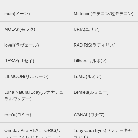
main(メーン)
Motecon(モテコン/超モテコン)
MOLAK(モラク)
URIA(ユリア)
loveil(ラヴェール)
RADIRIS(ラディリス)
RESAY(リセイ)
Lillbon(リルボン)
LILMOON(リルムーン)
LuMia(ルミア)
Luna Natural 1day(ルナナチュ
Lemieu(ルミュー)
ラルワンデー)
rom'u(ロミュ)
WANAF(ワナフ)
Oneday Aire REAL TORIC(ワ
1day Cara Eyes(ワンデーキャ
ンデーアイレリアルトーリッ
ラアイ)