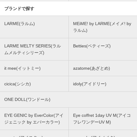
ブランドで探す
LARME(ラルム)
MEiME! by LARME(メイメ! by
ラルム)
LARME MELTY SERIES(ラル
Betties(ベティーズ)
ムメルティシリーズ)
it mee(イットミー)
azatome(あざとめ)
cicica(シシカ)
idoly(アイドリー)
ONE DOLL(ワンドール)
EYE GENIC by EverColor(アイ
Eye coffret 1day UV M(アイコ
ジェニック by エバーカラー)
フレワンデーUV M)