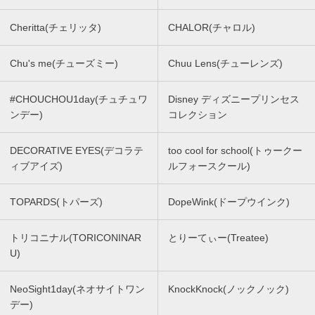
Cheritta(チェリッタ)
CHALOR(チャロル)
Chu's me(チューズミー)
Chuu Lens(チューレンズ)
#CHOUCHOU1day(チュチュワ
Disney ディズニープリンセス
ンデー)
コレクション
DECORATIVE EYES(デコラテ
too cool for school(トゥークー
ィブアイズ)
ルフォースクール)
TOPARDS(トパーズ)
DopeWink(ドープウインク)
トリコニナル(TORICONINAR
とりーてぃー(Treatee)
U)
NeoSight1day(ネオサイトワン
KnockKnock(ノックノック)
デー)