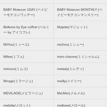
BABY Motecon 1DAY (ベイビ
BABY Motecon MONTHLY (ベ
ーモテコンワンデー)
イビーモテコンマンスリー)
Belleme by Eye coffret (ベルミ
Majette(マジェット)
ー by アイコフレ)
MiiYuu(ミィーユ)
michou(ミシュー)
Mifee(ミフェ)
mimi charme(ミミシャルム)
mimuco(ミムコ)
melady(ミレディ)
Mirage(ミラージュ)
meilly(メイリー)
MEVILAGE(メビラージュ)
MerMer(メルメル)
melotte(メロット)
melloew(メロール)