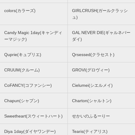
colors(カラーズ)
GIRLCRUSH(ガールクラッシ
ュ)
Candy Magic 1day(キャンディ
GAL NEVER DIE(ギャルネバー
ーマジック)
ダイ)
Quprie(キュプリエ)
Qrsessed(クラセスト)
CRUUM(クルーム)
GROVI(グロヴィー)
CoFANCY(コファンシー)
Cielumei(シエルメイ)
Chapun(シャプン)
Charton(シャルトン)
Sweetheart(スウィートハート)
せかいのふるーりー
Diya 1day(ダイヤワンデー)
Tearis(ティアリス)