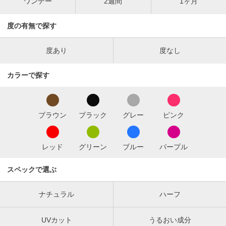
ワンデー
2週間
1ヶ月
度の有無で探す
度あり
度なし
カラーで探す
ブラウン
ブラック
グレー
ピンク
レッド
グリーン
ブルー
パープル
スペックで選ぶ
ナチュラル
ハーフ
UVカット
うるおい成分