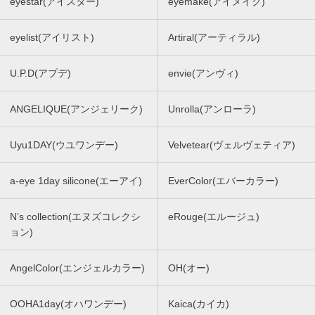
eyestar(アイスター)
eyemake(アイメイク)
eyelist(アイリスト)
Artiral(アーティラル)
U.P.D(アプデ)
envie(アンヴィ)
ANGELIQUE(アンジェリーク)
Unrolla(アンローラ)
Uyu1DAY(ウユワンデー)
Velvetear(ヴェルヴェティア)
a-eye 1day silicone(エーアイ)
EverColor(エバーカラー)
N’s collection(エヌズコレクシ
eRouge(エルージュ)
ョン)
AngelColor(エンジェルカラー)
OH(オー)
OOHA1day(オハワンデー)
Kaica(カイカ)