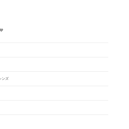
、

レンズ