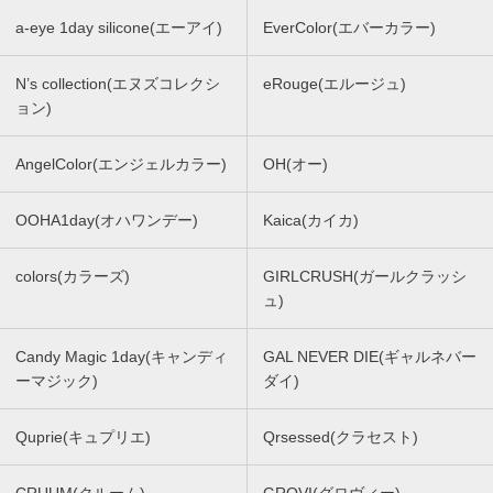
a-eye 1day silicone(エーアイ)
EverColor(エバーカラー)
N’s collection(エヌズコレクシ
eRouge(エルージュ)
ョン)
AngelColor(エンジェルカラー)
OH(オー)
OOHA1day(オハワンデー)
Kaica(カイカ)
colors(カラーズ)
GIRLCRUSH(ガールクラッシ
ュ)
Candy Magic 1day(キャンディ
GAL NEVER DIE(ギャルネバー
ーマジック)
ダイ)
Quprie(キュプリエ)
Qrsessed(クラセスト)