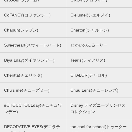
CRUUM(クルーム)
GROVI(グロヴィー)
CoFANCY(コファンシー)
Cielumei(シエルメイ)
Chapun(シャプン)
Charton(シャルトン)
Sweetheart(スウィートハート)
せかいのふるーりー
Diya 1day(ダイヤワンデー)
Tearis(ティアリス)
Cheritta(チェリッタ)
CHALOR(チャロル)
Chu's me(チューズミー)
Chuu Lens(チューレンズ)
#CHOUCHOU1day(チュチュワ
Disney ディズニープリンセス
ンデー)
コレクション
DECORATIVE EYES(デコラテ
too cool for school(トゥークー