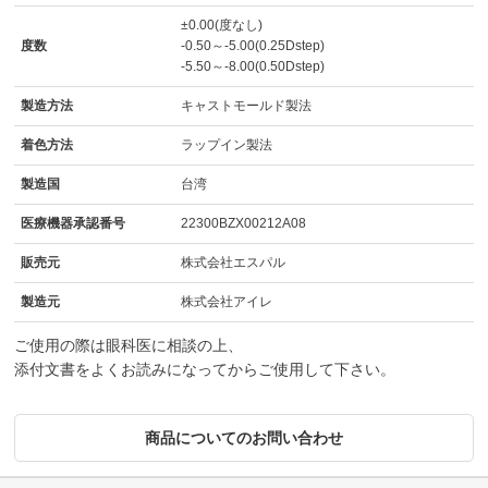
±0.00(度なし)
度数
-0.50～-5.00(0.25Dstep)
-5.50～-8.00(0.50Dstep)
製造方法
キャストモールド製法
着色方法
ラップイン製法
製造国
台湾
医療機器承認番号
22300BZX00212A08
販売元
株式会社エスパル
製造元
株式会社アイレ
ご使用の際は眼科医に相談の上、
添付文書をよくお読みになってからご使用して下さい。
商品についてのお問い合わせ