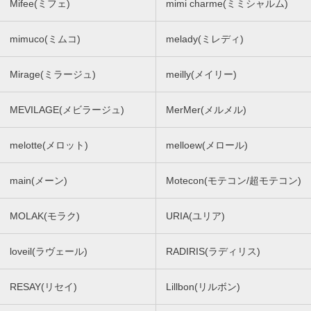
Mifee(ミフェ)
mimi charme(ミミシャルム)
mimuco(ミムコ)
melady(ミレディ)
Mirage(ミラージュ)
meilly(メイリー)
MEVILAGE(メビラージュ)
MerMer(メルメル)
melotte(メロット)
melloew(メロール)
main(メーン)
Motecon(モテコン/超モテコン)
MOLAK(モラク)
URIA(ユリア)
loveil(ラヴェール)
RADIRIS(ラディリス)
RESAY(リセイ)
Lillbon(リルボン)