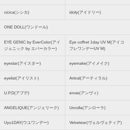
cicica(シシカ)
idoly(アイドリー)
ONE DOLL(ワンドール)
EYE GENIC by EverColor(アイ
Eye coffret 1day UV M(アイコ
ジェニック by エバーカラー)
フレワンデーUV M)
eyestar(アイスター)
eyemake(アイメイク)
eyelist(アイリスト)
Artiral(アーティラル)
U.P.D(アプデ)
envie(アンヴィ)
ANGELIQUE(アンジェリーク)
Unrolla(アンローラ)
Uyu1DAY(ウユワンデー)
Velvetear(ヴェルヴェティア)