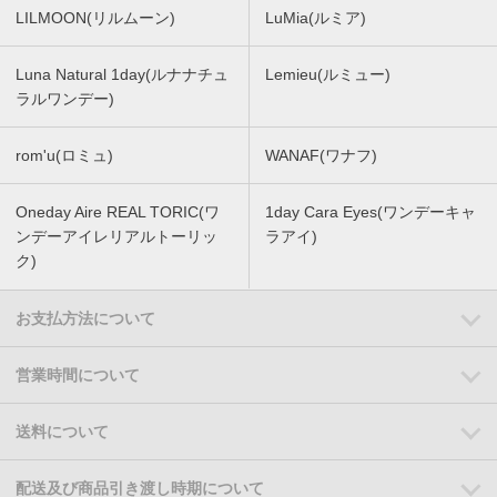
LILMOON(リルムーン)
LuMia(ルミア)
Luna Natural 1day(ルナナチュ
Lemieu(ルミュー)
ラルワンデー)
rom'u(ロミュ)
WANAF(ワナフ)
Oneday Aire REAL TORIC(ワ
1day Cara Eyes(ワンデーキャ
ンデーアイレリアルトーリッ
ラアイ)
ク)
お支払方法について
営業時間について
送料について
配送及び商品引き渡し時期について