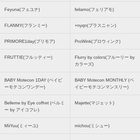
Feyuna(フェユナ)
feliamo(フェリアモ)
FLANMY(フランミー)
+nyqn(プラスニャン)
PRIMORE1day(プリモア)
ProWink(プロウィンク)
FRUTTIE(フルッティー)
Flurry by colors(フルーリー by
カラーズ)
BABY Motecon 1DAY (ベイビ
BABY Motecon MONTHLY (ベ
ーモテコンワンデー)
イビーモテコンマンスリー)
Belleme by Eye coffret (ベルミ
Majette(マジェット)
ー by アイコフレ)
MiiYuu(ミィーユ)
michou(ミシュー)