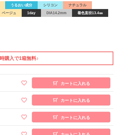
うるおい成分
シリコン
ナチュラル
ベージュ
1day
DIA14.2mm
着色直径13.4㎜
同時購入で1箱無料♪
カートに入れる
カートに入れる
カートに入れる
カートに入れる