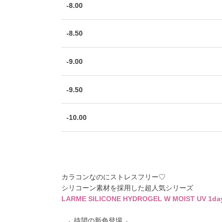
-8.00
-8.50
-9.00
-9.50
-10.00
カラコンなのにストレスフリー♡
シリコーン素材を採用した超人気シリーズ
LARME SILICONE HYDROGEL W MOIST UV 1da
⸜ 待望の新色登場 ⸝