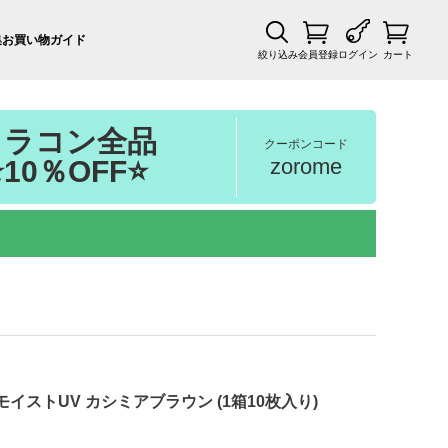
集
お買い物ガイド
絞り込み
会員登録
ログイン
カート
カラコン全品
クーポンコード
zorome
⭐10％OFF⭐
イストUV カシミアブラウン (1箱10枚入り)