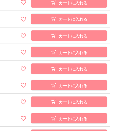
カートに入れる
カートに入れる
カートに入れる
カートに入れる
カートに入れる
カートに入れる
カートに入れる
カートに入れる