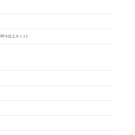
波95％以上カット)