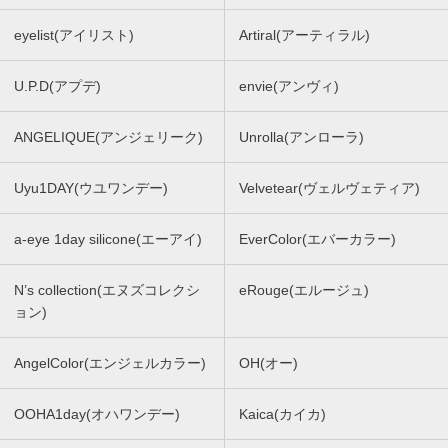
eyelist(アイリスト)
Artiral(アーティラル)
U.P.D(アプデ)
envie(アンヴィ)
ANGELIQUE(アンジェリーク)
Unrolla(アンローラ)
Uyu1DAY(ウユワンデー)
Velvetear(ヴェルヴェティア)
a-eye 1day silicone(エーアイ)
EverColor(エバーカラー)
N’s collection(エヌズコレクシ
eRouge(エルージュ)
ョン)
AngelColor(エンジェルカラー)
OH(オー)
OOHA1day(オハワンデー)
Kaica(カイカ)