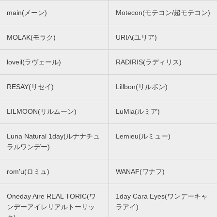
main(メーン)
Motecon(モテコン/超モテコン)
MOLAK(モラク)
URIA(ユリア)
loveil(ラヴェール)
RADIRIS(ラディリス)
RESAY(リセイ)
Lillbon(リルボン)
LILMOON(リルムーン)
LuMia(ルミア)
Luna Natural 1day(ルナナチュ
Lemieu(ルミュー)
ラルワンデー)
rom'u(ロミュ)
WANAF(ワナフ)
Oneday Aire REAL TORIC(ワ
1day Cara Eyes(ワンデーキャ
ンデーアイレリアルトーリッ
ラアイ)