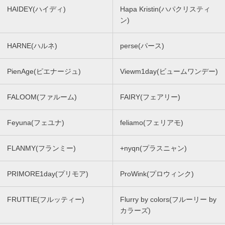
HAIDEY(ハイディ)
Hapa Kristin(ハパクリスティ
ン)
HARNE(ハルネ)
perse(パース)
PienAge(ピエナージュ)
Viewm1day(ビュームワンデー)
FALOOM(ファルーム)
FAIRY(フェアリー)
Feyuna(フェユナ)
feliamo(フェリアモ)
FLANMY(フランミー)
+nyqn(プラスニャン)
PRIMORE1day(プリモア)
ProWink(プロウィンク)
FRUTTIE(フルッティー)
Flurry by colors(フルーリー by
カラーズ)