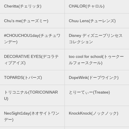
Cheritta(チェリッタ)
CHALOR(チャロル)
Chu's me(チューズミー)
Chuu Lens(チューレンズ)
#CHOUCHOU1day(チュチュワ
Disney ディズニープリンセス
ンデー)
コレクション
DECORATIVE EYES(デコラテ
too cool for school(トゥークー
ィブアイズ)
ルフォースクール)
TOPARDS(トパーズ)
DopeWink(ドープウインク)
トリコニナル(TORICONINAR
とりーてぃー(Treatee)
U)
NeoSight1day(ネオサイトワン
KnockKnock(ノックノック)
デー)