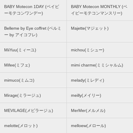
BABY Motecon 1DAY (ベイビ
BABY Motecon MONTHLY (ベ
ーモテコンワンデー)
イビーモテコンマンスリー)
Belleme by Eye coffret (ベルミ
Majette(マジェット)
ー by アイコフレ)
MiiYuu(ミィーユ)
michou(ミシュー)
Mifee(ミフェ)
mimi charme(ミミシャルム)
mimuco(ミムコ)
melady(ミレディ)
Mirage(ミラージュ)
meilly(メイリー)
MEVILAGE(メビラージュ)
MerMer(メルメル)
melotte(メロット)
melloew(メロール)