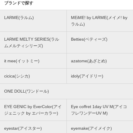
ブランドで探す
LARME(ラルム)
MEiME! by LARME(メイメ! by
ラルム)
LARME MELTY SERIES(ラル
Betties(ベティーズ)
ムメルティシリーズ)
it mee(イットミー)
azatome(あざとめ)
cicica(シシカ)
idoly(アイドリー)
ONE DOLL(ワンドール)
EYE GENIC by EverColor(アイ
Eye coffret 1day UV M(アイコ
ジェニック by エバーカラー)
フレワンデーUV M)
eyestar(アイスター)
eyemake(アイメイク)