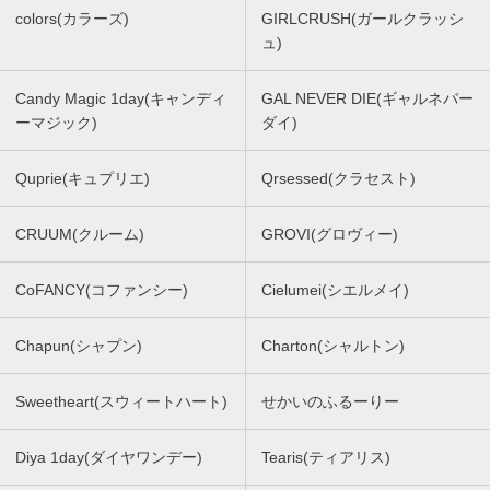
colors(カラーズ)
GIRLCRUSH(ガールクラッシ
ュ)
Candy Magic 1day(キャンディ
GAL NEVER DIE(ギャルネバー
ーマジック)
ダイ)
Quprie(キュプリエ)
Qrsessed(クラセスト)
CRUUM(クルーム)
GROVI(グロヴィー)
CoFANCY(コファンシー)
Cielumei(シエルメイ)
Chapun(シャプン)
Charton(シャルトン)
Sweetheart(スウィートハート)
せかいのふるーりー
Diya 1day(ダイヤワンデー)
Tearis(ティアリス)