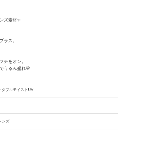
ンズ素材✨
プラス。
フチをオン。
でうるみ盛れ💙
 ダブルモイストUV
レンズ