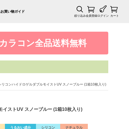
集
お買い物ガイド
絞り込み
会員登録
ログイン
カート
カラコン全品送料無料
ムシリコンハイドロゲルダブルモイストUV スノーブルー (1箱10枚入り)
イストUV スノーブルー (1箱10枚入り)
うるおい成分
シリコン
ナチュラル