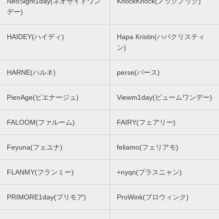
NeoSight1day(ネオサイトワン
KnockKnock(ノックノック)
デー)
HAIDEY(ハイディ)
Hapa Kristin(ハパクリスティ
ン)
HARNE(ハルネ)
perse(パース)
PienAge(ピエナージュ)
Viewm1day(ビュームワンデー)
FALOOM(ファルーム)
FAIRY(フェアリー)
Feyuna(フェユナ)
feliamo(フェリアモ)
FLANMY(フランミー)
+nyqn(プラスニャン)
PRIMORE1day(プリモア)
ProWink(プロウィンク)