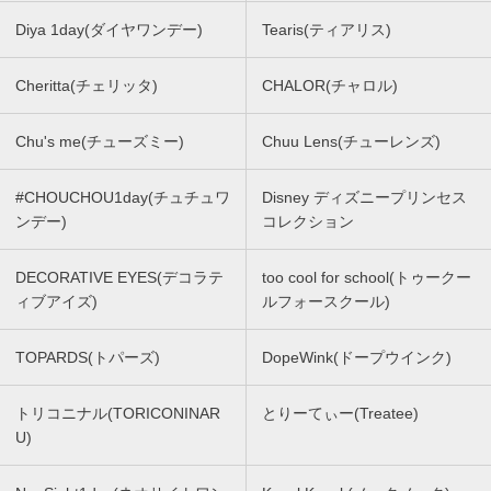
Diya 1day(ダイヤワンデー)
Tearis(ティアリス)
Cheritta(チェリッタ)
CHALOR(チャロル)
Chu's me(チューズミー)
Chuu Lens(チューレンズ)
#CHOUCHOU1day(チュチュワ
Disney ディズニープリンセス
ンデー)
コレクション
DECORATIVE EYES(デコラテ
too cool for school(トゥークー
ィブアイズ)
ルフォースクール)
TOPARDS(トパーズ)
DopeWink(ドープウインク)
トリコニナル(TORICONINAR
とりーてぃー(Treatee)
U)