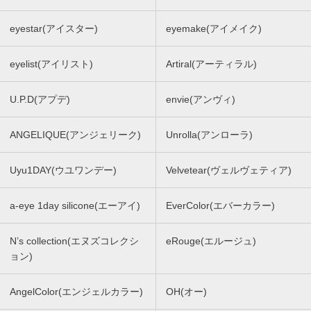
eyestar(アイスター)
eyemake(アイメイク)
eyelist(アイリスト)
Artiral(アーティラル)
U.P.D(アプデ)
envie(アンヴィ)
ANGELIQUE(アンジェリーク)
Unrolla(アンローラ)
Uyu1DAY(ウユワンデー)
Velvetear(ヴェルヴェティア)
a-eye 1day silicone(エーアイ)
EverColor(エバーカラー)
N’s collection(エヌズコレクシ
eRouge(エルージュ)
ョン)
AngelColor(エンジェルカラー)
OH(オー)