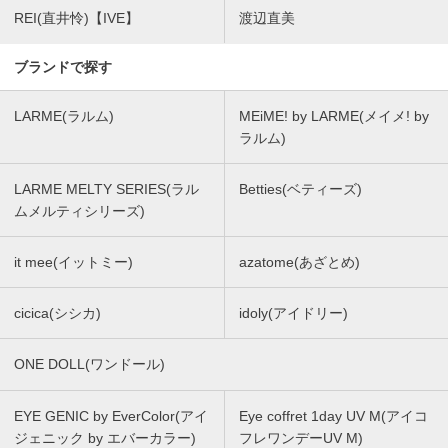
REI(直井怜)【IVE】
渡辺直美
ブランドで探す
LARME(ラルム)
MEiME! by LARME(メイメ! by
ラルム)
LARME MELTY SERIES(ラル
Betties(ベティーズ)
ムメルティシリーズ)
it mee(イットミー)
azatome(あざとめ)
cicica(シシカ)
idoly(アイドリー)
ONE DOLL(ワンドール)
EYE GENIC by EverColor(アイ
Eye coffret 1day UV M(アイコ
ジェニック by エバーカラー)
フレワンデーUV M)