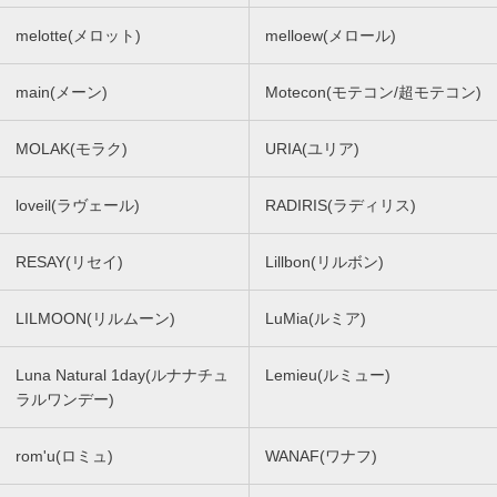
melotte(メロット)
melloew(メロール)
main(メーン)
Motecon(モテコン/超モテコン)
MOLAK(モラク)
URIA(ユリア)
loveil(ラヴェール)
RADIRIS(ラディリス)
RESAY(リセイ)
Lillbon(リルボン)
LILMOON(リルムーン)
LuMia(ルミア)
Luna Natural 1day(ルナナチュ
Lemieu(ルミュー)
ラルワンデー)
rom'u(ロミュ)
WANAF(ワナフ)