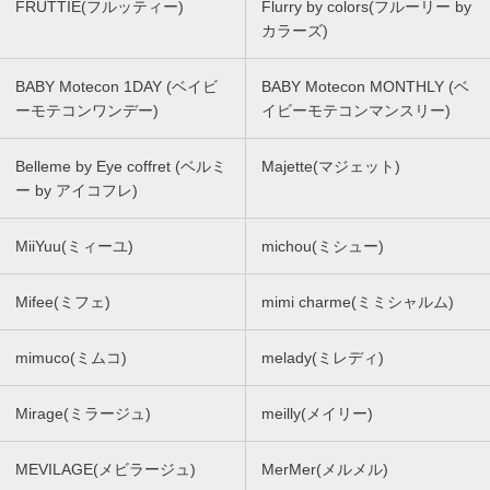
FRUTTIE(フルッティー)
Flurry by colors(フルーリー by
カラーズ)
BABY Motecon 1DAY (ベイビ
BABY Motecon MONTHLY (ベ
ーモテコンワンデー)
イビーモテコンマンスリー)
Belleme by Eye coffret (ベルミ
Majette(マジェット)
ー by アイコフレ)
MiiYuu(ミィーユ)
michou(ミシュー)
Mifee(ミフェ)
mimi charme(ミミシャルム)
mimuco(ミムコ)
melady(ミレディ)
Mirage(ミラージュ)
meilly(メイリー)
MEVILAGE(メビラージュ)
MerMer(メルメル)