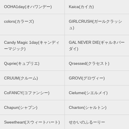
OOHA1day(オハワンデー)
Kaica(カイカ)
colors(カラーズ)
GIRLCRUSH(ガールクラッシ
ュ)
Candy Magic 1day(キャンディ
GAL NEVER DIE(ギャルネバー
ーマジック)
ダイ)
Quprie(キュプリエ)
Qrsessed(クラセスト)
CRUUM(クルーム)
GROVI(グロヴィー)
CoFANCY(コファンシー)
Cielumei(シエルメイ)
Chapun(シャプン)
Charton(シャルトン)
Sweetheart(スウィートハート)
せかいのふるーりー