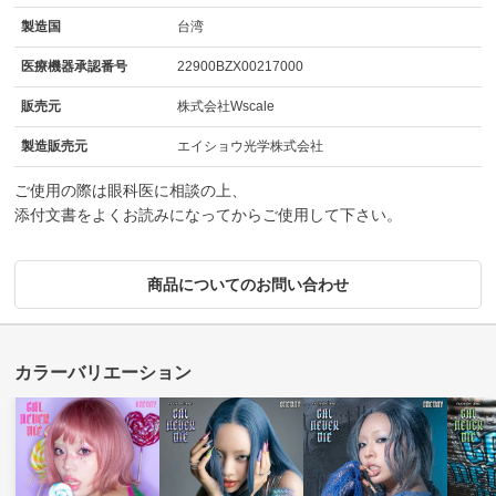
製造国
台湾
医療機器承認番号
22900BZX00217000
販売元
株式会社Wscale
製造販売元
エイショウ光学株式会社
ご使用の際は眼科医に相談の上、
添付文書をよくお読みになってからご使用して下さい。
商品についてのお問い合わせ