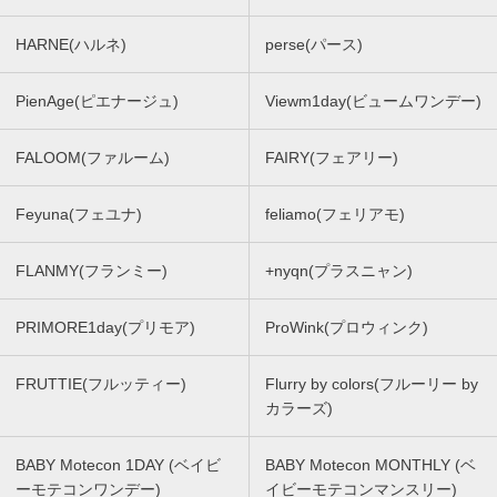
HARNE(ハルネ)
perse(パース)
PienAge(ピエナージュ)
Viewm1day(ビュームワンデー)
FALOOM(ファルーム)
FAIRY(フェアリー)
Feyuna(フェユナ)
feliamo(フェリアモ)
FLANMY(フランミー)
+nyqn(プラスニャン)
PRIMORE1day(プリモア)
ProWink(プロウィンク)
FRUTTIE(フルッティー)
Flurry by colors(フルーリー by
カラーズ)
BABY Motecon 1DAY (ベイビ
BABY Motecon MONTHLY (ベ
ーモテコンワンデー)
イビーモテコンマンスリー)