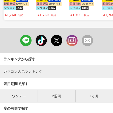
即日発送
UVカット
即日発送
UVカット
即日発送
UVカット
即日発
シリコン
1day
シリコン
1day
シリコン
1day
シリコ
¥
1,760
¥
1,760
¥
1,760
¥
1,76
税込
税込
税込
ランキングから探す
カラコン人気ランキング
装用期間で探す
ワンデー
2週間
1ヶ月
度の有無で探す