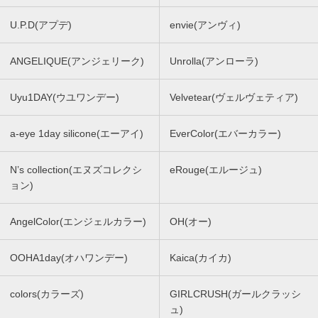
U.P.D(アプデ)
envie(アンヴィ)
ANGELIQUE(アンジェリーク)
Unrolla(アンローラ)
Uyu1DAY(ウユワンデー)
Velvetear(ヴェルヴェティア)
a-eye 1day silicone(エーアイ)
EverColor(エバーカラー)
N’s collection(エヌズコレクシ
eRouge(エルージュ)
ョン)
AngelColor(エンジェルカラー)
OH(オー)
OOHA1day(オハワンデー)
Kaica(カイカ)
colors(カラーズ)
GIRLCRUSH(ガールクラッシ
ュ)