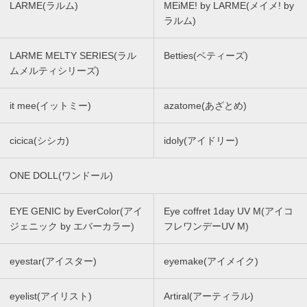
LARME(ラルム)
MEiME! by LARME(メイメ! by
ラルム)
LARME MELTY SERIES(ラル
Betties(ベティーズ)
ムメルティシリーズ)
it mee(イットミー)
azatome(あざとめ)
cicica(シシカ)
idoly(アイドリー)
ONE DOLL(ワンドール)
EYE GENIC by EverColor(アイ
Eye coffret 1day UV M(アイコ
ジェニック by エバーカラー)
フレワンデーUV M)
eyestar(アイスター)
eyemake(アイメイク)
eyelist(アイリスト)
Artiral(アーティラル)