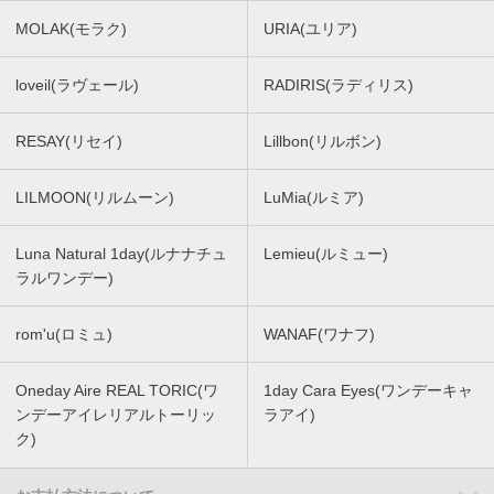
MOLAK(モラク)
URIA(ユリア)
loveil(ラヴェール)
RADIRIS(ラディリス)
RESAY(リセイ)
Lillbon(リルボン)
LILMOON(リルムーン)
LuMia(ルミア)
Luna Natural 1day(ルナナチュ
Lemieu(ルミュー)
ラルワンデー)
rom'u(ロミュ)
WANAF(ワナフ)
Oneday Aire REAL TORIC(ワ
1day Cara Eyes(ワンデーキャ
ンデーアイレリアルトーリッ
ラアイ)
ク)