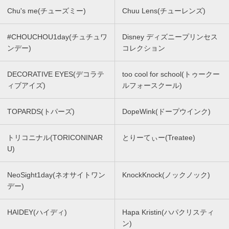
Chu's me(チューズミー)
Chuu Lens(チューレンズ)
#CHOUCHOU1day(チュチュワ
Disney ディズニープリンセス
ンデー)
コレクション
DECORATIVE EYES(デコラテ
too cool for school(トゥークー
ィブアイズ)
ルフォースクール)
TOPARDS(トパーズ)
DopeWink(ドープウインク)
トリコニナル(TORICONINAR
とりーてぃー(Treatee)
U)
NeoSight1day(ネオサイトワン
KnockKnock(ノックノック)
デー)
HAIDEY(ハイディ)
Hapa Kristin(ハパクリスティ
ン)