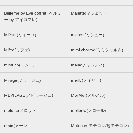
Belleme by Eye coffret (ベルミ
Majette(マジェット)
ー by アイコフレ)
MiiYuu(ミィーユ)
michou(ミシュー)
Mifee(ミフェ)
mimi charme(ミミシャルム)
mimuco(ミムコ)
melady(ミレディ)
Mirage(ミラージュ)
meilly(メイリー)
MEVILAGE(メビラージュ)
MerMer(メルメル)
melotte(メロット)
melloew(メロール)
main(メーン)
Motecon(モテコン/超モテコン)