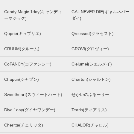
Candy Magic 1day(キャンディ
GAL NEVER DIE(ギャルネバー
ーマジック)
ダイ)
Quprie(キュプリエ)
Qrsessed(クラセスト)
CRUUM(クルーム)
GROVI(グロヴィー)
CoFANCY(コファンシー)
Cielumei(シエルメイ)
Chapun(シャプン)
Charton(シャルトン)
Sweetheart(スウィートハート)
せかいのふるーりー
Diya 1day(ダイヤワンデー)
Tearis(ティアリス)
Cheritta(チェリッタ)
CHALOR(チャロル)