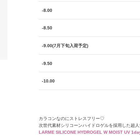
-8.00
-8.50
-9.00(7月下旬入荷予定)
-9.50
-10.00
カラコンなのにストレスフリー♡
次世代素材シリコーンハイドロゲル
を採用した超人
LARME SILICONE HYDROGEL W MOIST UV 1da