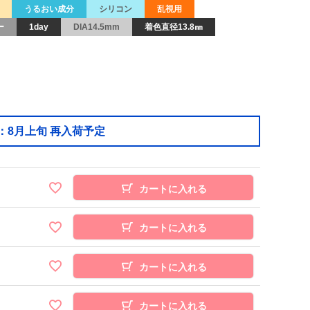
うるおい成分
シリコン
乱視用
ー
1day
DIA14.5mm
着色直径13.8㎜
：8月上旬 再入荷予定
カートに入れる
カートに入れる
カートに入れる
カートに入れる