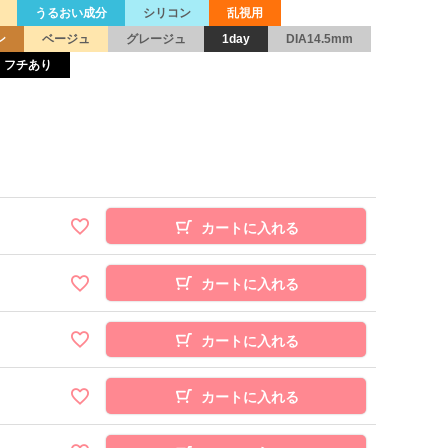
うるおい成分
シリコン
乱視用
ン
ベージュ
グレージュ
1day
DIA14.5mm
フチあり
カートに入れる
カートに入れる
カートに入れる
カートに入れる