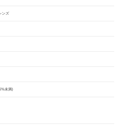
レンズ
:5%未満)