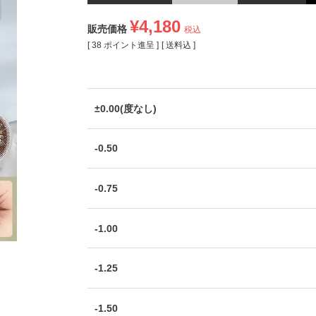
¥
4,180
販売価格
税込
[
38
ポイント進呈 ]
送料込
±0.00(度なし)
-0.50
-0.75
-1.00
-1.25
-1.50