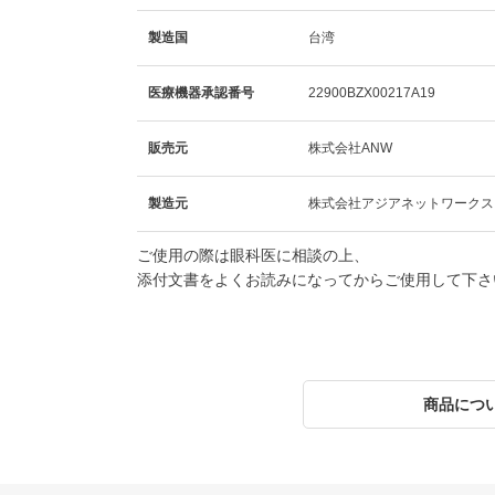
製造国
台湾
医療機器承認番号
22900BZX00217A19
販売元
株式会社ANW
製造元
株式会社アジアネットワークス
ご使用の際は眼科医に相談の上、
添付文書をよくお読みになってからご使用して下さ
商品につ