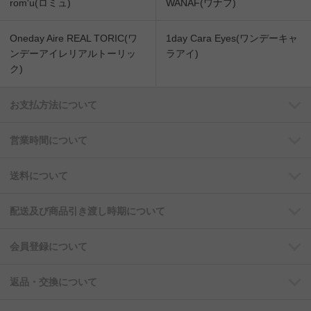
rom'u(ロミュ)
WANAF(ワナフ)
Oneday Aire REAL TORIC(ワ
1day Cara Eyes(ワンデーキャ
ンデーアイレリアルトーリッ
ラアイ)
ク)
お支払方法について
営業時間について
送料について
配送及び商品引き渡し時期について
会員登録について
返品・交換について