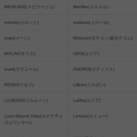
MEVILAGE(メビラージュ)
MerMer(メルメル)
melotte(メロット)
melloew(メロール)
main(メーン)
Motecon(モテコン/超モテコン)
MOLAK(モラク)
URIA(ユリア)
loveil(ラヴェール)
RADIRIS(ラディリス)
RESAY(リセイ)
Lillbon(リルボン)
LILMOON(リルムーン)
LuMia(ルミア)
Luna Natural 1day(ルナナチュ
Lemieu(ルミュー)
ラルワンデー)