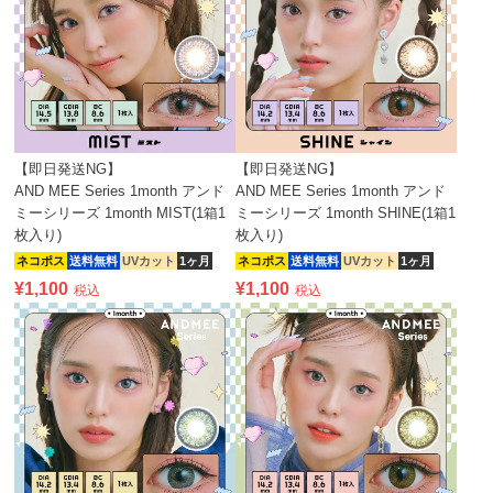
【即日発送NG】
【即日発送NG】
AND MEE Series 1month アンド
AND MEE Series 1month アンド
ミーシリーズ 1month MIST(1箱1
ミーシリーズ 1month SHINE(1箱1
枚入り)
枚入り)
ネコポス
送料無料
UVカット
1ヶ月
ネコポス
送料無料
UVカット
1ヶ月
¥
1,100
¥
1,100
税込
税込