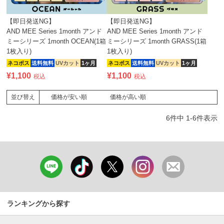
【即日発送NG】
【即日発送NG】
AND MEE Series 1month アンド
AND MEE Series 1month アンド
ミーシリーズ 1month OCEAN(1箱
ミーシリーズ 1month GRASS(1箱
1枚入り)
1枚入り)
ネコポス
送料無料
UVカット
1ヶ月
ネコポス
送料無料
UVカット
1ヶ月
¥
1,100
¥
1,100
税込
税込
価格が安い順
価格が高い順
並び替え
6
件中
1
-
6
件表示
ランキングから探す