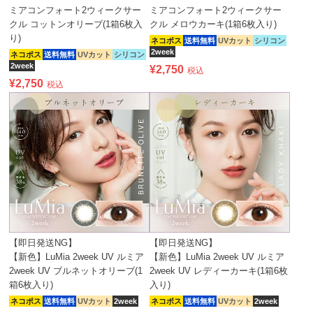
ミアコンフォート2ウィークサー
ミアコンフォート2ウィークサー
クル コットンオリーブ(1箱6枚入
クル メロウカーキ(1箱6枚入り)
り)
ネコポス
送料無料
UVカット
シリコン
2week
ネコポス
送料無料
UVカット
シリコン
2week
¥
2,750
税込
¥
2,750
税込
【即日発送NG】
【即日発送NG】
【新色】LuMia 2week UV ルミア
【新色】LuMia 2week UV ルミア
2week UV ブルネットオリーブ(1
2week UV レディーカーキ(1箱6枚
箱6枚入り)
入り)
ネコポス
送料無料
UVカット
2week
ネコポス
送料無料
UVカット
2week