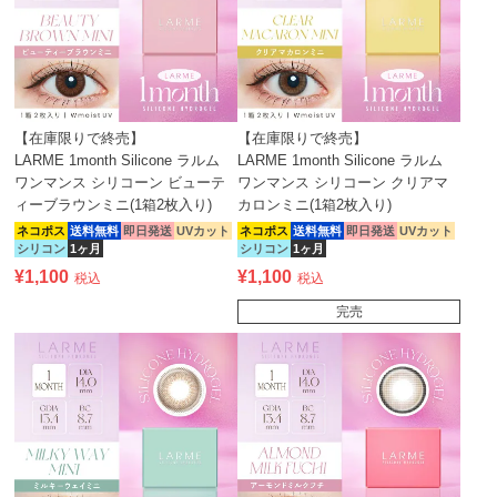
【在庫限りで終売】
【在庫限りで終売】
LARME 1month Silicone ラルム
LARME 1month Silicone ラルム
ワンマンス シリコーン ビューテ
ワンマンス シリコーン クリアマ
ィーブラウンミニ(1箱2枚入り)
カロンミニ(1箱2枚入り)
ネコポス
送料無料
即日発送
UVカット
ネコポス
送料無料
即日発送
UVカット
シリコン
1ヶ月
シリコン
1ヶ月
¥
1,100
¥
1,100
税込
税込
完売