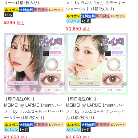
リーナ(1箱2枚入り)
メ！ by ラルム 1ヶ月 スモーキー
シャーベット (1箱2枚入り)
ネコポス
送料無料
即日発送
UVカット
1day
ネコポス
送料無料
即日発送
UVカット
シリコン
1ヶ月
¥
396
税込
¥
1,650
税込
【即日発送OK♪】
【即日発送OK♪】
MEiME! by LARME 1month メイ
MEiME! by LARME 1month メイ
メ！ by ラルム 1ヶ月 ベリーゼリ
メ！ by ラルム 1ヶ月 グレーうど
ーベリー (1箱2枚入り)
ん (1箱2枚入り)
ネコポス
送料無料
即日発送
UVカット
ネコポス
送料無料
即日発送
UVカット
シリコン
1ヶ月
シリコン
1ヶ月
¥
1,650
¥
1,650