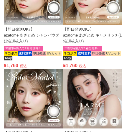
【即日発送OK♪】
【即日発送OK♪】
azatome あざとめ シャンパウダー
azatome あざとめ キャメリッチ(1
(1箱10枚入り)
箱10枚入り)
3箱同時購入で1箱分無料！
3箱同時購入で1箱分無料！
ネコポス
送料無料
即日発送
UVカット
ネコポス
送料無料
即日発送
UVカット
1day
1day
¥
1,760
¥
1,760
税込
税込