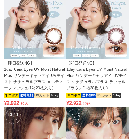
【即日発送NG】
【即日発送NG】
1day Cara Eyes UV Moist Natural
1day Cara Eyes UV Moist Natural
Plus ワンデーキャラアイ UVモイ
Plus ワンデーキャラアイ UVモイ
スト ナチュラルプラス メルティ
スト ナチュラルプラス ラッセル
ーフレッシュ(1箱20枚入り)
ブラウン(1箱20枚入り)
ネコポス
送料無料
UVカット
1day
ネコポス
送料無料
UVカット
1day
¥
2,922
¥
2,922
税込
税込