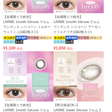
【在庫限りで終売】
【在庫限りで終売】
LARME 1month Silicone ラルム
LARME 1month Silicone ラルム
ワンマンス シリコーン ミルキー
ワンマンス シリコーン アーモン
ウェイミニ(1箱2枚入り)
ドミルクフチ(1箱2枚入り)
ネコポス
送料無料
即日発送
UVカット
ネコポス
送料無料
即日発送
UVカット
シリコン
1ヶ月
シリコン
1ヶ月
¥
1,100
¥
1,650
税込
税込
【在庫限りで終売】
【即日発送OK♪】
LARME 1month Silicone ラルム
LARME 2week Silicone ラルム 2