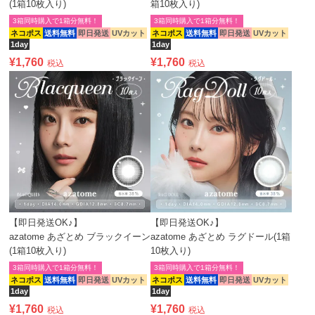
(1箱10枚入り)
箱10枚入り)
3箱同時購入で1箱分無料！
3箱同時購入で1箱分無料！
ネコポス
送料無料
即日発送
UVカット
ネコポス
送料無料
即日発送
UVカット
1day
1day
¥
1,760
¥
1,760
税込
税込
【即日発送OK♪】
【即日発送OK♪】
azatome あざとめ ブラックイーン
azatome あざとめ ラグドール(1箱
(1箱10枚入り)
10枚入り)
3箱同時購入で1箱分無料！
3箱同時購入で1箱分無料！
ネコポス
送料無料
即日発送
UVカット
ネコポス
送料無料
即日発送
UVカット
1day
1day
¥
1,760
¥
1,760
税込
税込