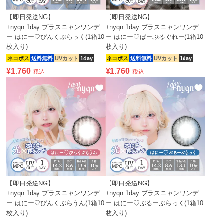
【即日発送NG】
【即日発送NG】
+nyqn 1day プラスニャンワンデ
+nyqn 1day プラスニャンワンデ
ー はにー♡ぴんくぶらっく(1箱10
ー はにー♡ぱーぷるぐれー(1箱10
枚入り)
枚入り)
ネコポス
送料無料
UVカット
1day
ネコポス
送料無料
UVカット
1day
¥
1,760
¥
1,760
税込
税込
【即日発送NG】
【即日発送NG】
+nyqn 1day プラスニャンワンデ
+nyqn 1day プラスニャンワンデ
ー はにー♡ぴんくぶらうん(1箱10
ー はにー♡ぶるーぶらっく(1箱10
枚入り)
枚入り)