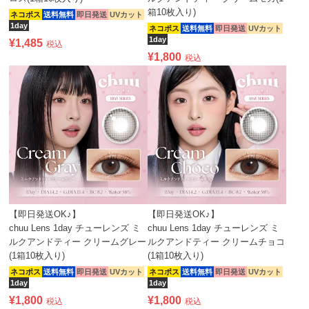
箱10枚入り)
ネコポス
送料無料
即日発送
UVカット
1day
ネコポス
送料無料
即日発送
UVカット
1day
¥
1,485
税込
¥
1,800
税込
【即日発送OK♪】
【即日発送OK♪】
chuu Lens 1day チューレンズ ミ
chuu Lens 1day チューレンズ ミ
ルクアンドティー クリームグレー
ルクアンドティー クリームチョコ
(1箱10枚入り)
(1箱10枚入り)
ネコポス
送料無料
即日発送
UVカット
ネコポス
送料無料
即日発送
UVカット
1day
1day
¥
1,800
¥
1,800
税込
税込