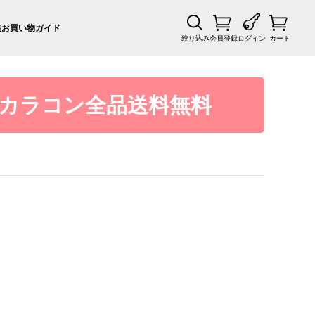
集
お買い物ガイド
絞り込み
会員登録
ログイン
カート
カラコン全品送料無料