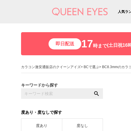
人気ラ
17
即日配送
(土日祝16時
時まで
カラコン激安通販店のクイーンアイズ
BCで選ぶ
BC8.3mmのカラ
キーワードから探す
度あり・度なしで探す
度あり
度なし