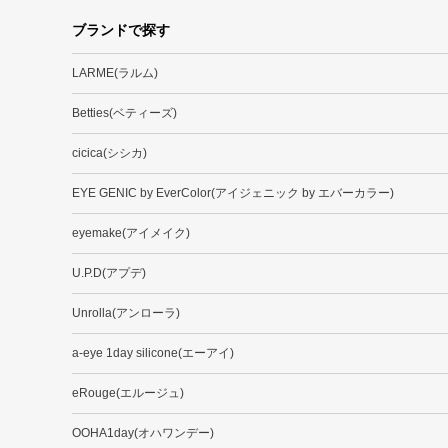
ブランドで探す
LARME(ラルム)
Betties(ベティーズ)
cicica(シシカ)
EYE GENIC by EverColor(アイジェニック by エバーカラー)
eyemake(アイメイク)
U.P.D(アプデ)
Unrolla(アンローラ)
a-eye 1day silicone(エーアイ)
eRouge(エルージュ)
OOHA1day(オハワンデー)