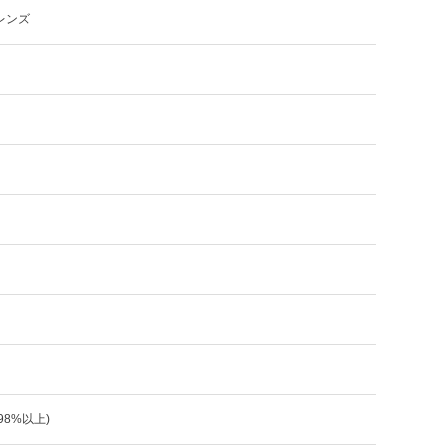
レンズ
:98%以上)