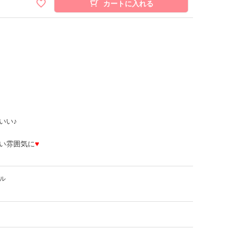
カートに入れる
いい♪
い雰囲気に
♥
ル