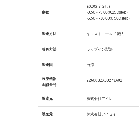
±0.00(度なし)
度数
-0.50～-5.00(0.25Dstep)
-5.50～-10.00(0.50Dstep)
製造方法
キャストモールド製法
着色方法
ラップイン製法
製造国
台湾
医療機器
22600BZX00273A02
承認番号
製造元
株式会社アイレ
販売元
株式会社アイセイ