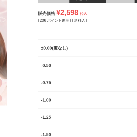
¥
2,598
販売価格
税込
[
236
ポイント進呈 ]
送料込
±0.00(度なし)
-0.50
-0.75
-1.00
-1.25
-1.50