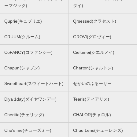
ーマジック)
ダイ)
Quprie(キュプリエ)
Qrsessed(クラセスト)
CRUUM(クルーム)
GROVI(グロヴィー)
CoFANCY(コファンシー)
Cielumei(シエルメイ)
Chapun(シャプン)
Charton(シャルトン)
Sweetheart(スウィートハート)
せかいのふるーりー
Diya 1day(ダイヤワンデー)
Tearis(ティアリス)
Cheritta(チェリッタ)
CHALOR(チャロル)
Chu's me(チューズミー)
Chuu Lens(チューレンズ)