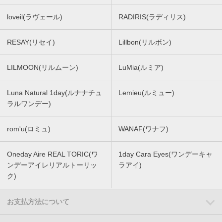
loveil(ラヴェール)
RADIRIS(ラディリス)
RESAY(リセイ)
Lillbon(リルボン)
LILMOON(リルムーン)
LuMia(ルミア)
Luna Natural 1day(ルナナチュ
Lemieu(ルミュー)
ラルワンデー)
rom'u(ロミュ)
WANAF(ワナフ)
Oneday Aire REAL TORIC(ワ
1day Cara Eyes(ワンデーキャ
ンデーアイレリアルトーリッ
ラアイ)
ク)
お支払方法について