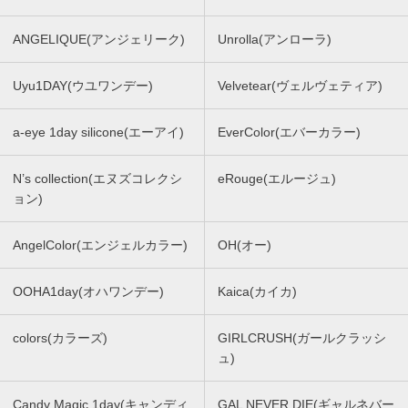
ANGELIQUE(アンジェリーク)
Unrolla(アンローラ)
Uyu1DAY(ウユワンデー)
Velvetear(ヴェルヴェティア)
a-eye 1day silicone(エーアイ)
EverColor(エバーカラー)
N’s collection(エヌズコレクシ
eRouge(エルージュ)
ョン)
AngelColor(エンジェルカラー)
OH(オー)
OOHA1day(オハワンデー)
Kaica(カイカ)
colors(カラーズ)
GIRLCRUSH(ガールクラッシ
ュ)
Candy Magic 1day(キャンディ
GAL NEVER DIE(ギャルネバー