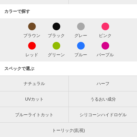
カラーで探す
ブラウン
ブラック
グレー
ピンク
レッド
グリーン
ブルー
パープル
スペックで選ぶ
ナチュラル
ハーフ
UVカット
うるおい成分
ブルーライトカット
シリコーンハイドロゲル
トーリック(乱視)