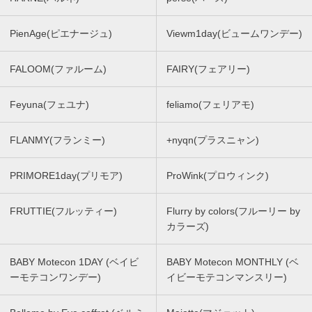
PienAge(ピエナージュ)
Viewm1day(ビュームワンデー)
FALOOM(ファルーム)
FAIRY(フェアリー)
Feyuna(フェユナ)
feliamo(フェリアモ)
FLANMY(フランミー)
+nyqn(プラスニャン)
PRIMORE1day(プリモア)
ProWink(プロウィンク)
FRUTTIE(フルッティー)
Flurry by colors(フルーリー by
カラーズ)
BABY Motecon 1DAY (ベイビ
BABY Motecon MONTHLY (ベ
ーモテコンワンデー)
イビーモテコンマンスリー)