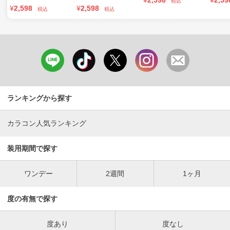
¥
2,598
¥
2,59
税込
¥
2,598
¥
2,598
税込
税込
ランキングから探す
カラコン人気ランキング
装用期間で探す
ワンデー
2週間
1ヶ月
度の有無で探す
度あり
度なし