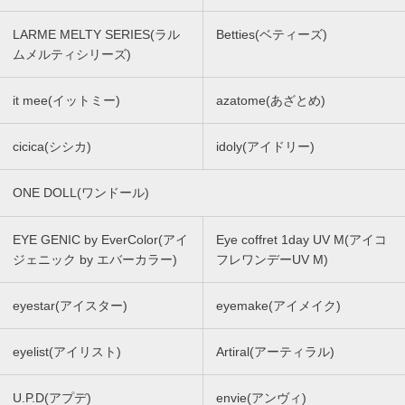
LARME MELTY SERIES(ラル
Betties(ベティーズ)
ムメルティシリーズ)
it mee(イットミー)
azatome(あざとめ)
cicica(シシカ)
idoly(アイドリー)
ONE DOLL(ワンドール)
EYE GENIC by EverColor(アイ
Eye coffret 1day UV M(アイコ
ジェニック by エバーカラー)
フレワンデーUV M)
eyestar(アイスター)
eyemake(アイメイク)
eyelist(アイリスト)
Artiral(アーティラル)
U.P.D(アプデ)
envie(アンヴィ)