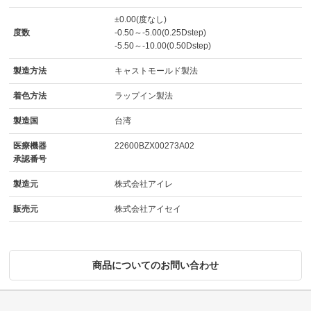
±0.00(度なし)
度数
-0.50～-5.00(0.25Dstep)
-5.50～-10.00(0.50Dstep)
製造方法
キャストモールド製法
着色方法
ラップイン製法
製造国
台湾
医療機器
22600BZX00273A02
承認番号
製造元
株式会社アイレ
販売元
株式会社アイセイ
商品についてのお問い合わせ