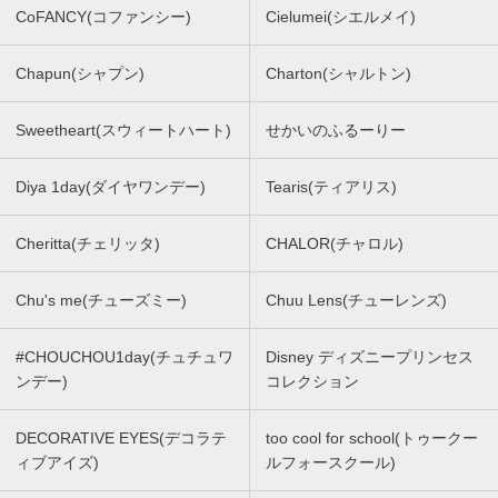
CoFANCY(コファンシー)
Cielumei(シエルメイ)
Chapun(シャプン)
Charton(シャルトン)
Sweetheart(スウィートハート)
せかいのふるーりー
Diya 1day(ダイヤワンデー)
Tearis(ティアリス)
Cheritta(チェリッタ)
CHALOR(チャロル)
Chu's me(チューズミー)
Chuu Lens(チューレンズ)
#CHOUCHOU1day(チュチュワ
Disney ディズニープリンセス
ンデー)
コレクション
DECORATIVE EYES(デコラテ
too cool for school(トゥークー
ィブアイズ)
ルフォースクール)