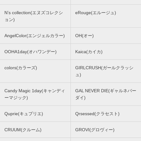
N’s collection(エヌズコレクシ
eRouge(エルージュ)
ョン)
AngelColor(エンジェルカラー)
OH(オー)
OOHA1day(オハワンデー)
Kaica(カイカ)
colors(カラーズ)
GIRLCRUSH(ガールクラッシ
ュ)
Candy Magic 1day(キャンディ
GAL NEVER DIE(ギャルネバー
ーマジック)
ダイ)
Quprie(キュプリエ)
Qrsessed(クラセスト)
CRUUM(クルーム)
GROVI(グロヴィー)