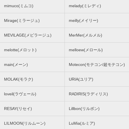
mimuco(ミムコ)
melady(ミレディ)
Mirage(ミラージュ)
meilly(メイリー)
MEVILAGE(メビラージュ)
MerMer(メルメル)
melotte(メロット)
melloew(メロール)
main(メーン)
Motecon(モテコン/超モテコン)
MOLAK(モラク)
URIA(ユリア)
loveil(ラヴェール)
RADIRIS(ラディリス)
RESAY(リセイ)
Lillbon(リルボン)
LILMOON(リルムーン)
LuMia(ルミア)