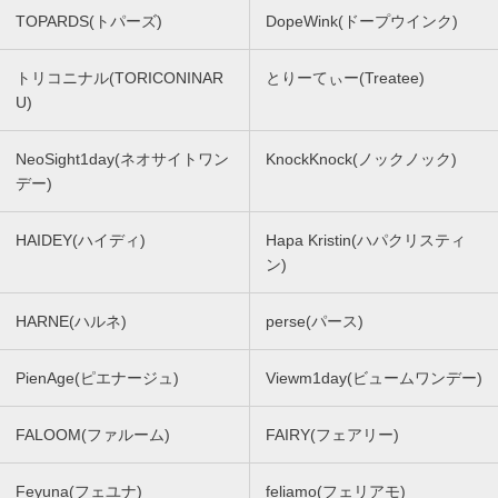
TOPARDS(トパーズ)
DopeWink(ドープウインク)
トリコニナル(TORICONINAR
とりーてぃー(Treatee)
U)
NeoSight1day(ネオサイトワン
KnockKnock(ノックノック)
デー)
HAIDEY(ハイディ)
Hapa Kristin(ハパクリスティ
ン)
HARNE(ハルネ)
perse(パース)
PienAge(ピエナージュ)
Viewm1day(ビュームワンデー)
FALOOM(ファルーム)
FAIRY(フェアリー)
Feyuna(フェユナ)
feliamo(フェリアモ)