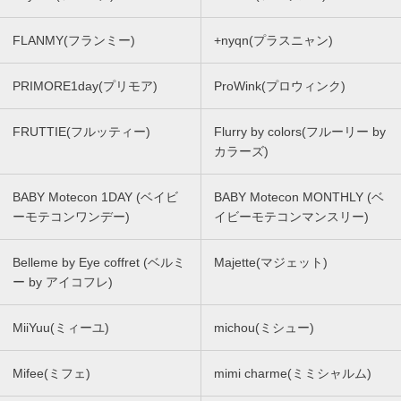
FLANMY(フランミー)
+nyqn(プラスニャン)
PRIMORE1day(プリモア)
ProWink(プロウィンク)
FRUTTIE(フルッティー)
Flurry by colors(フルーリー by
カラーズ)
BABY Motecon 1DAY (ベイビ
BABY Motecon MONTHLY (ベ
ーモテコンワンデー)
イビーモテコンマンスリー)
Belleme by Eye coffret (ベルミ
Majette(マジェット)
ー by アイコフレ)
MiiYuu(ミィーユ)
michou(ミシュー)
Mifee(ミフェ)
mimi charme(ミミシャルム)