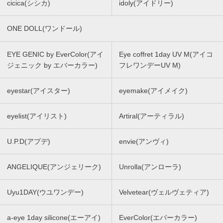
cicica(シシカ)
idoly(アイドリー)
ONE DOLL(ワンドール)
EYE GENIC by EverColor(アイ
Eye coffret 1day UV M(アイコ
ジェニック by エバーカラー)
フレワンデーUV M)
eyestar(アイスター)
eyemake(アイメイク)
eyelist(アイリスト)
Artiral(アーティラル)
U.P.D(アプデ)
envie(アンヴィ)
ANGELIQUE(アンジェリーク)
Unrolla(アンローラ)
Uyu1DAY(ウユワンデー)
Velvetear(ヴェルヴェティア)
a-eye 1day silicone(エーアイ)
EverColor(エバーカラー)