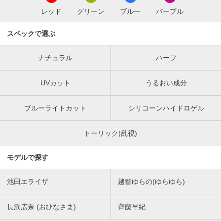
レッド
グリーン
ブルー
パープル
スペックで選ぶ
ナチュラル
ハーフ
UVカット
うるおい成分
ブルーライトカット
シリコーンハイドロゲル
トーリック(乱視)
モデルで探す
池田エライザ
越智ゆらの(ゆらゆら)
長浜広奈 (おひなさま)
齊藤早紀